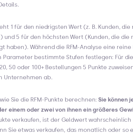
etails.
ht 1 für den niedrigsten Wert (z. B. Kunden, die
) und 5 für den höchsten Wert (Kunden, die die
gt haben). Während die RFM-Analyse eine reine 
n Parameter bestimmte Stufen festlegen: Für di
t 20, 50 oder 100+ Bestellungen 5 Punkte zuweise
en Unternehmen ab.
 wie Sie die RFM-Punkte berechnen:
Sie können 
der einem oder zwei von ihnen ein größeres Gew
ukte verkaufen, ist der Geldwert wahrscheinlich
n Sie etwas verkaufen, das monatlich oder so e