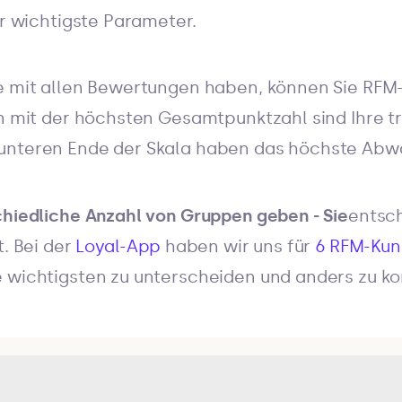
er wichtigste Parameter.
le mit allen Bewertungen haben, können Sie R
en mit der höchsten Gesamtpunktzahl sind Ihre 
unteren Ende der Skala haben das höchste Abwa
chiedliche Anzahl von Gruppen geben - Sie
entsch
t. Bei der
Loyal-App
haben wir uns für
6 RFM-Ku
e wichtigsten zu unterscheiden und anders zu k