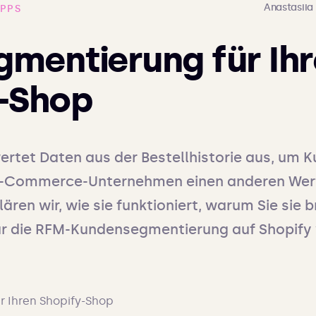
Anastasii
IPPS
mentierung für Ih
-Shop
rtet Daten aus der Bestellhistorie aus, um 
n E-Commerce-Unternehmen einen anderen Wert 
ären wir, wie sie funktioniert, warum Sie sie 
für die RFM-Kundensegmentierung auf Shopify