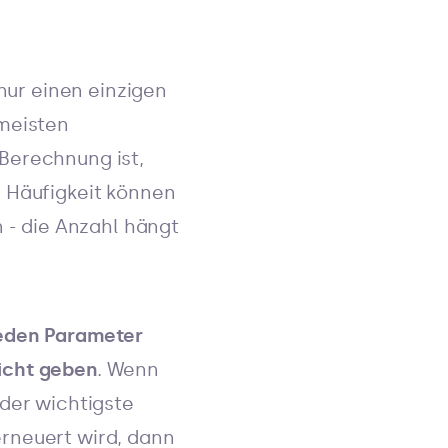
 nur einen einzigen
 meisten
Berechnung ist,
e Häufigkeit können
n - die Anzahl hängt
jeden Parameter
icht geben
. Wenn
 der wichtigste
rneuert wird, dann