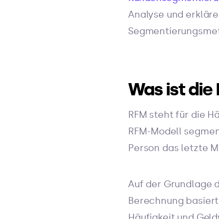
Analyse und erklären
Segmentierungsmeth
Was ist die
RFM steht für die H
RFM-Modell segment
Person das letzte Ma
Auf der Grundlage 
Berechnung basiert 
Häufigkeit und Geld