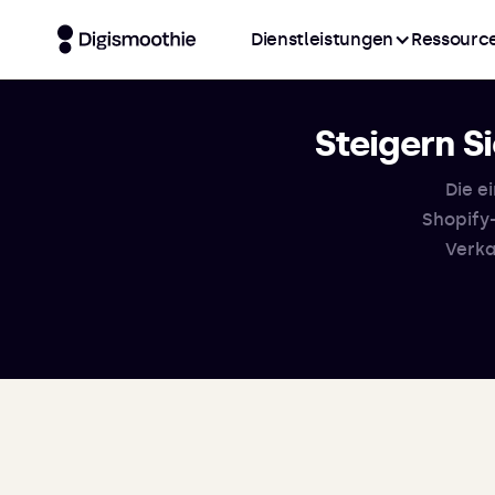
Dienstleistungen
Ressourc
Steigern S
Die e
Shopify
Verka