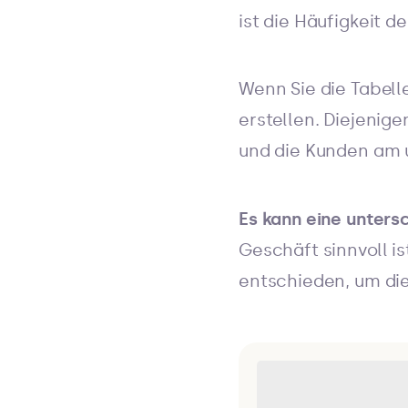
ist die Häufigkeit d
Wenn Sie die Tabel
erstellen. Diejenig
und die Kunden am 
Es kann eine unters
Geschäft sinnvoll is
entschieden, um di