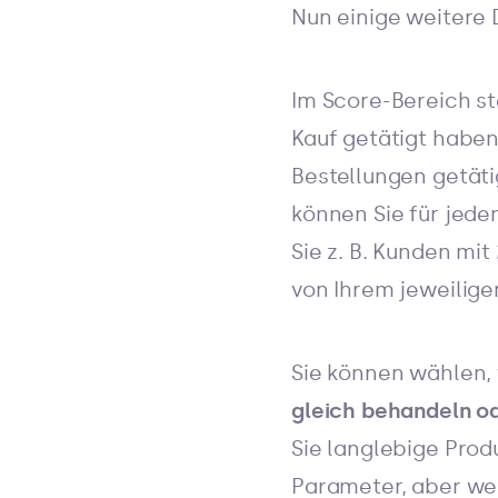
Nun einige weitere D
Im Score-Bereich ste
Kauf getätigt haben
Bestellungen getäti
können Sie für jede
Sie z. B. Kunden mi
von Ihrem jeweilig
Sie können wählen,
gleich behandeln o
Sie langlebige Prod
Parameter, aber wen