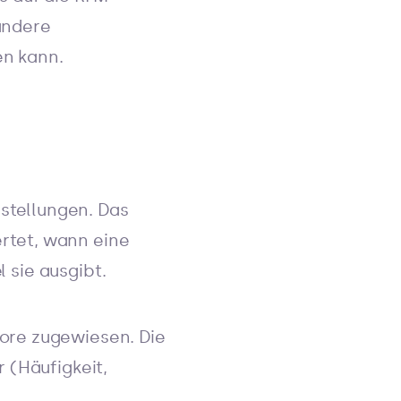
 andere
en kann.
estellungen. Das
rtet, wann eine
l sie ausgibt.
ore zugewiesen. Die
 (Häufigkeit,