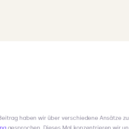
Beitrag haben wir über verschiedene Ansätze zu
ng
gesprochen. Dieses Mal konzentrieren wir un