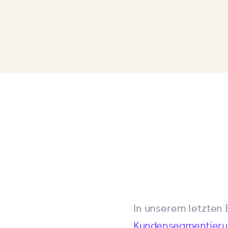
In unserem letzten 
Kundensegmentieru