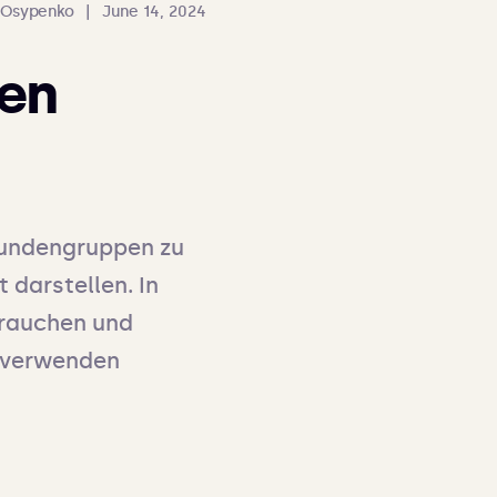
a Osypenko
|
June 14, 2024
ren
Kundengruppen zu 
darstellen. In 
brauchen und 
 verwenden 