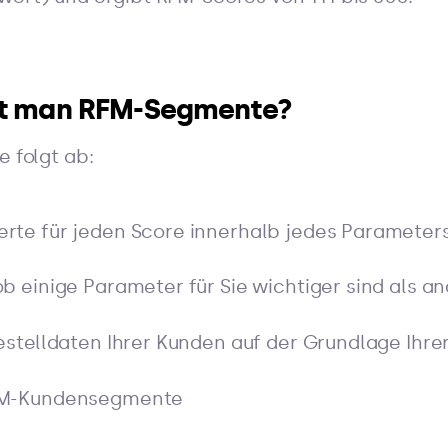
t man RFM-Segmente?
e folgt ab:
erte für jeden Score innerhalb jedes Parameters
ob einige Parameter für Sie wichtiger sind als a
 Bestelldaten Ihrer Kunden auf der Grundlage Ihr
RFM-Kundensegmente