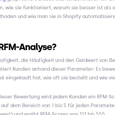
, wie sie funktioniert, warum sie besser ist als
oden und wie man sie in Shopify automatisier
 RFM-Analyse?
äufigkeit, die Häufigkeit und den Geldwert von B
iert Kunden anhand dieser Parameter: Es bewe
l eingekauft hat, wie oft sie bestellt und wie vie
dieser Bewertung wird jedem Kunden ein RFM-Sc
auf dem Bereich von 1 bis 5 für jeden Parameter
wert) und ergibt RFM-Scores von 111 bis 555.