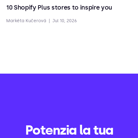
10 Shopify Plus stores to inspire you
Markéta Kučerová
|
Jul 10, 2026
Potenzia la tua