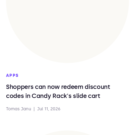
APPS
Shoppers can now redeem discount
codes in Candy Rack's slide cart
Tomas Janu
|
Jul 11, 2026