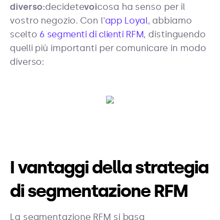
diverso:
decidete
voi
cosa ha senso per il
vostro negozio. Con l'
app Loyal
, abbiamo
scelto
6 segmenti di clienti RFM
, distinguendo
quelli più importanti per comunicare in modo
diverso:
I vantaggi della strategia
di segmentazione RFM
La segmentazione RFM si basa