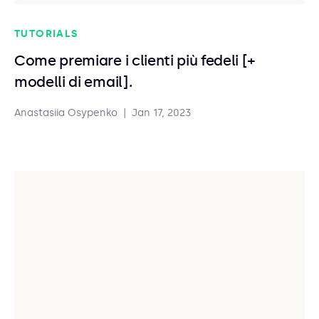
TUTORIALS
Come premiare i clienti più fedeli [+
modelli di email].
Anastasiia Osypenko
|
Jan 17, 2023