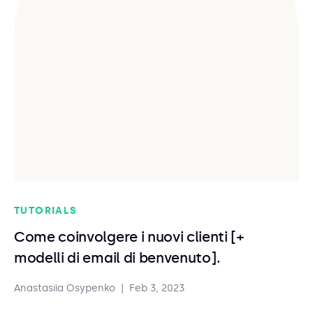
TUTORIALS
Come coinvolgere i nuovi clienti [+
modelli di email di benvenuto].
Anastasiia Osypenko
|
Feb 3, 2023