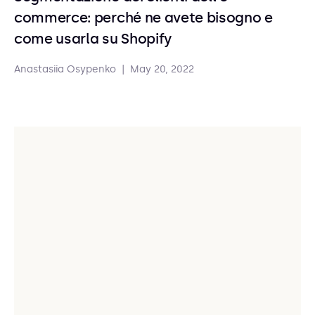
commerce: perché ne avete bisogno e
come usarla su Shopify
Anastasiia Osypenko
|
May 20, 2022