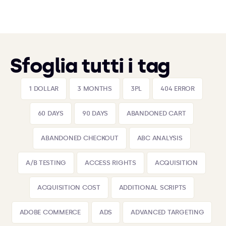
Sfoglia tutti i tag
1 DOLLAR
3 MONTHS
3PL
404 ERROR
60 DAYS
90 DAYS
ABANDONED CART
ABANDONED CHECKOUT
ABC ANALYSIS
A/B TESTING
ACCESS RIGHTS
ACQUISITION
ACQUISITION COST
ADDITIONAL SCRIPTS
ADOBE COMMERCE
ADS
ADVANCED TARGETING