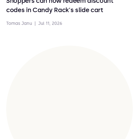
Shoppers can now redeem discount
codes in Candy Rack's slide cart
Tomas Janu
|
Jul 11, 2026