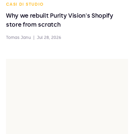
CASI DI STUDIO
Why we rebuilt Purity Vision's Shopify
store from scratch
Tomas Janu
|
Jul 28, 2026