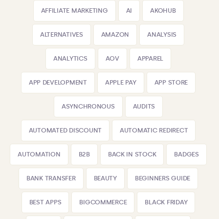
AFFILIATE MARKETING
AI
AKOHUB
ALTERNATIVES
AMAZON
ANALYSIS
ANALYTICS
AOV
APPAREL
APP DEVELOPMENT
APPLE PAY
APP STORE
ASYNCHRONOUS
AUDITS
AUTOMATED DISCOUNT
AUTOMATIC REDIRECT
AUTOMATION
B2B
BACK IN STOCK
BADGES
BANK TRANSFER
BEAUTY
BEGINNERS GUIDE
BEST APPS
BIGCOMMERCE
BLACK FRIDAY