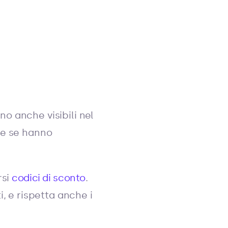
no anche visibili nel
che se hanno
rsi
codici di sconto
.
i, e rispetta anche i