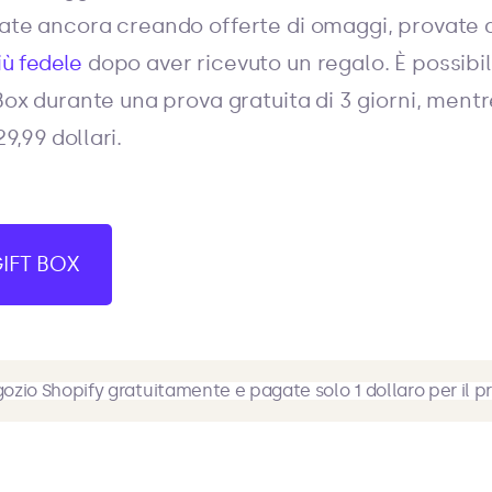
tate ancora creando offerte di omaggi, provate a
iù fedele
dopo aver ricevuto un regalo. È possibil
 Box durante una prova gratuita di 3 giorni, men
9,99 dollari.
IFT BOX