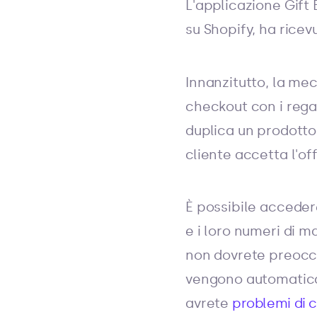
L'applicazione Gift
su Shopify, ha ric
Innanzitutto, la me
checkout con i rega
duplica un prodotto 
cliente accetta l'off
È possibile accedere
e i loro numeri di m
non dovrete preoccup
vengono automaticam
avrete
problemi di c