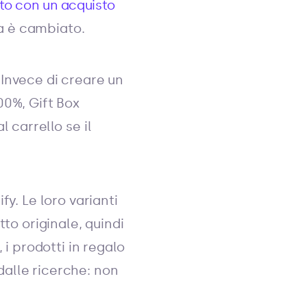
to con un acquisto
a è cambiato.
 Invece di creare un
00%, Gift Box
 carrello se il
y. Le loro varianti
to originale, quindi
 i prodotti in regalo
alle ricerche: non