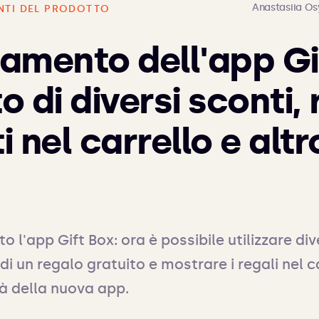
Anastasiia O
TI DEL PRODOTTO
amento dell'app Gi
 di diversi sconti, 
 nel carrello e altr
l'app Gift Box: ora è possibile utilizzare diver
di un regalo gratuito e mostrare i regali nel ca
tà della nuova app.