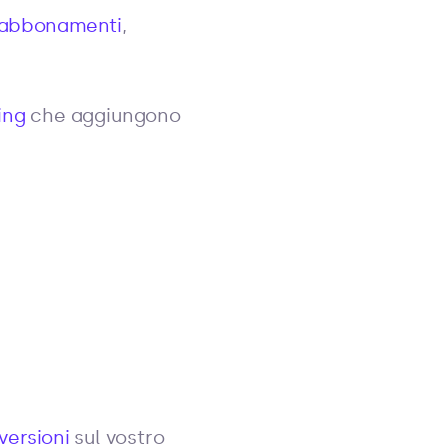
 abbonamenti
,
ing
che aggiungono
versioni
sul vostro