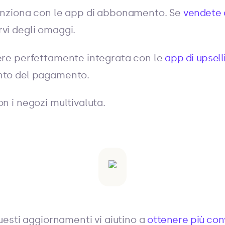
unziona con le app di abbonamento. Se
vendete
vi degli omaggi.
ere perfettamente integrata con le
app di upsell
nto del pagamento.
n i negozi multivaluta.
esti aggiornamenti vi aiutino a
ottenere più con