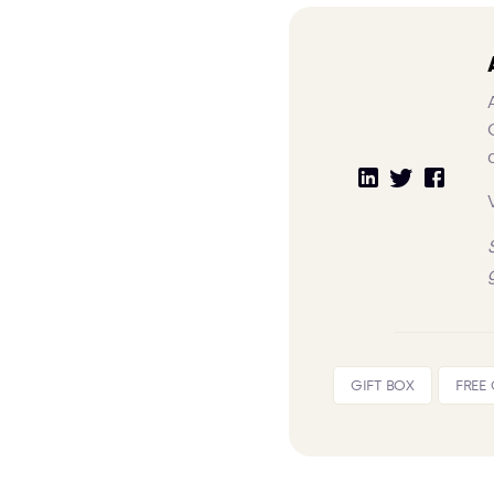
GIFT BOX
FREE 