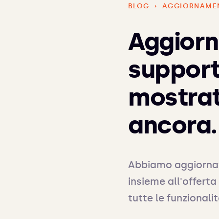
BLOG
›
AGGIORNAMEN
Aggiorn
supporto
mostrati
ancora.
Abbiamo aggiornato 
insieme all'offerta 
tutte le funzionali