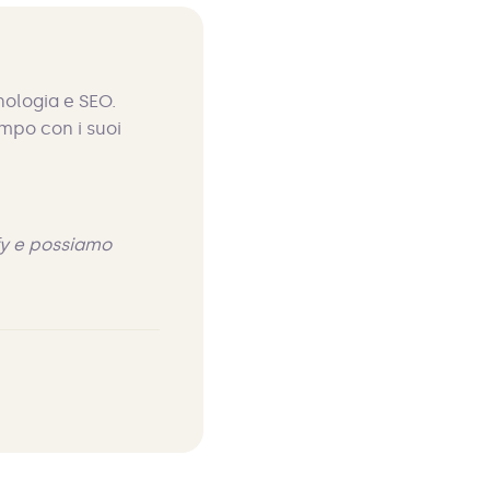
nologia e SEO.
empo con i suoi
ify e possiamo