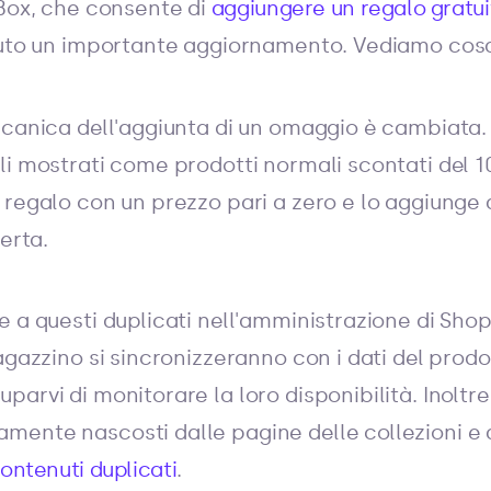
 Box, che consente di
aggiungere un regalo gratui
evuto un importante aggiornamento. Vediamo cos
ccanica dell'aggiunta di un omaggio è cambiata.
li mostrati come prodotti normali scontati del 1
regalo con un prezzo pari a zero e lo aggiunge al
erta.
 a questi duplicati nell'amministrazione di Shopif
agazzino si sincronizzeranno con i dati del prodot
arvi di monitorare la loro disponibilità. Inoltre,
ente nascosti dalle pagine delle collezioni e d
ontenuti duplicati
.