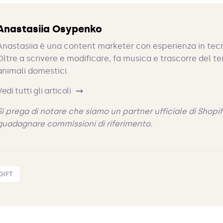
Anastasiia Osypenko
Anastasiia è una content marketer con esperienza in tec
Oltre a scrivere e modificare, fa musica e trascorre del t
animali domestici.
Vedi tutti gli articoli
Si prega di notare che siamo un partner ufficiale di Shop
guadagnare commissioni di riferimento.
GIFT