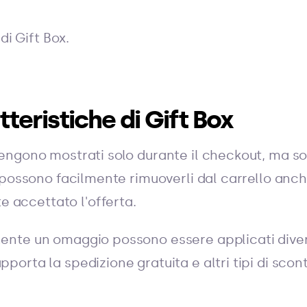
di Gift Box.
teristiche di Gift Box
vengono mostrati solo durante il checkout, ma so
ti possono facilmente rimuoverli dal carrello an
accettato l'offerta.
nente un omaggio possono essere applicati dive
pporta la spedizione gratuita e altri tipi di scont