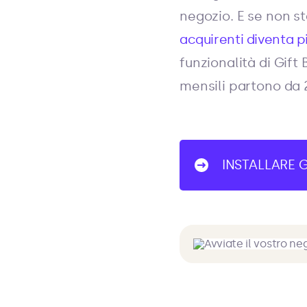
negozio. E se non s
acquirenti diventa p
funzionalità di Gift
mensili partono da 2
INSTALLARE G