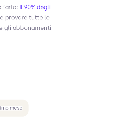
 farlo:
Il 90% degli
e provare tutte le
tre gli abbonamenti