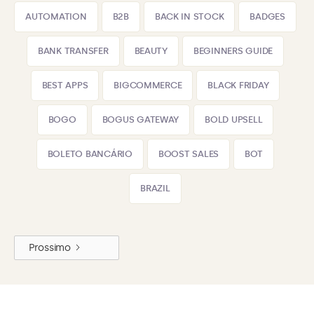
AUTOMATION
B2B
BACK IN STOCK
BADGES
BANK TRANSFER
BEAUTY
BEGINNERS GUIDE
BEST APPS
BIGCOMMERCE
BLACK FRIDAY
BOGO
BOGUS GATEWAY
BOLD UPSELL
BOLETO BANCÁRIO
BOOST SALES
BOT
BRAZIL
Prossimo