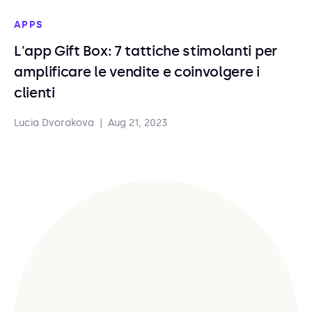
APPS
L'app Gift Box: 7 tattiche stimolanti per
amplificare le vendite e coinvolgere i
clienti
Lucia Dvorakova
|
Aug 21, 2023