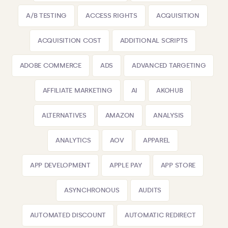
A/B TESTING
ACCESS RIGHTS
ACQUISITION
ACQUISITION COST
ADDITIONAL SCRIPTS
ADOBE COMMERCE
ADS
ADVANCED TARGETING
AFFILIATE MARKETING
AI
AKOHUB
ALTERNATIVES
AMAZON
ANALYSIS
ANALYTICS
AOV
APPAREL
APP DEVELOPMENT
APPLE PAY
APP STORE
ASYNCHRONOUS
AUDITS
AUTOMATED DISCOUNT
AUTOMATIC REDIRECT