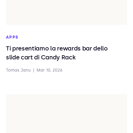
APPS
Ti presentiamo la rewards bar dello
slide cart di Candy Rack
Tomas Janu
|
Mar 10, 2026