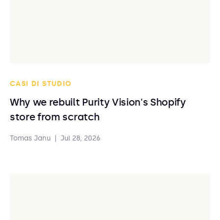
CASI DI STUDIO
Why we rebuilt Purity Vision's Shopify
store from scratch
Tomas Janu
|
Jul 28, 2026