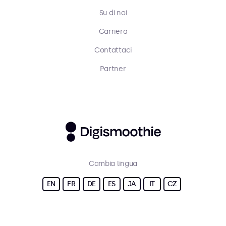
Su di noi
Carriera
Contattaci
Partner
Cambia lingua
EN
FR
DE
ES
JA
IT
CZ