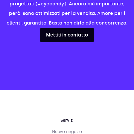
progettati (#eyecandy). Ancora più importante,
però, sono ottimizzati per la vendita. Amore per i
clienti, garantito. Basta non dirlo alla concorrenza.
Mettiti in contatto
Servizi
Nuovo negozio