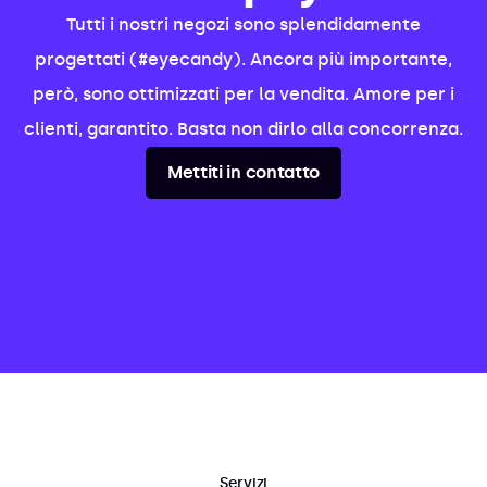
Tutti i nostri negozi sono splendidamente
progettati (#eyecandy). Ancora più importante,
però, sono ottimizzati per la vendita. Amore per i
clienti, garantito. Basta non dirlo alla concorrenza.
Mettiti in contatto
Servizi