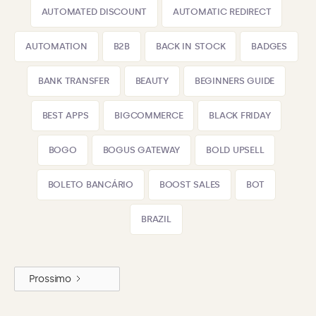
AUTOMATED DISCOUNT
AUTOMATIC REDIRECT
AUTOMATION
B2B
BACK IN STOCK
BADGES
BANK TRANSFER
BEAUTY
BEGINNERS GUIDE
BEST APPS
BIGCOMMERCE
BLACK FRIDAY
BOGO
BOGUS GATEWAY
BOLD UPSELL
BOLETO BANCÁRIO
BOOST SALES
BOT
BRAZIL
Prossimo