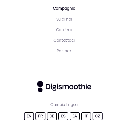
Compagnia
Su di noi
Carriera
Contattaci
Partner
Cambia lingua
EN
FR
DE
ES
JA
IT
CZ