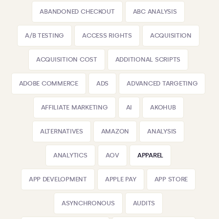
ABANDONED CHECKOUT
ABC ANALYSIS
A/B TESTING
ACCESS RIGHTS
ACQUISITION
ACQUISITION COST
ADDITIONAL SCRIPTS
ADOBE COMMERCE
ADS
ADVANCED TARGETING
AFFILIATE MARKETING
AI
AKOHUB
ALTERNATIVES
AMAZON
ANALYSIS
ANALYTICS
AOV
APPAREL
APP DEVELOPMENT
APPLE PAY
APP STORE
ASYNCHRONOUS
AUDITS