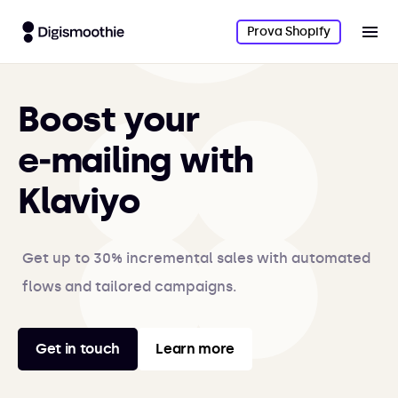
Prova Shopify
Boost your
e‑mailing with
Klaviyo
Get up to 30% incremental sales with automated
flows and tailored campaigns.
Get in touch
Learn more