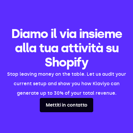
stores, rather than spreading our expertise
across multiple tools.
Diamo il via insieme
alla tua attività su
Shopify
Stop leaving money on the table. Let us audit your
current setup and show you how Klaviyo can
generate up to 30% of your total revenue.
Mettiti in contatto