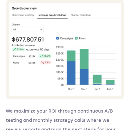
We maximize your ROI through continuous A/B
testing and monthly strategy calls where we
review reports and plan the next steps for your