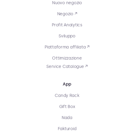
Nuovo negozio
Negozio ↗
Profit Analytics
Sviluppo
Piattaforma affiliata ↗
Ottimizzazione
Service Catalogue ↗
App
Candy Rack
Gift Box
Nada
Fakturoid