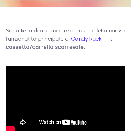
Sono lieto di annunciare il rilascio della nuova
funzionalità principale di
Candy Rack
— il
cassetto/carrello scorrevole
.