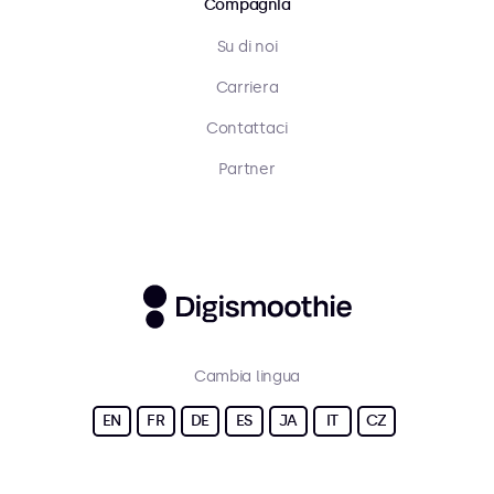
Compagnia
Su di noi
Carriera
Contattaci
Partner
Cambia lingua
EN
FR
DE
ES
JA
IT
CZ