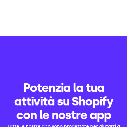
Potenzia la tua
attività su Shopify
con le nostre app
Tutte le nostre app sono progettate per aiutarti a