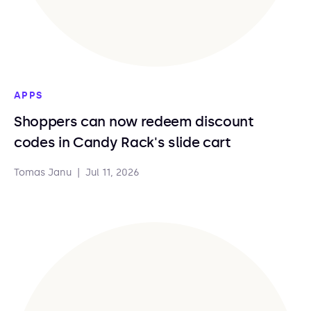
APPS
Shoppers can now redeem discount
codes in Candy Rack's slide cart
Tomas Janu
|
Jul 11, 2026