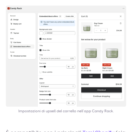
Impostazioni di upsell del carrello nell'app Candy Rack.