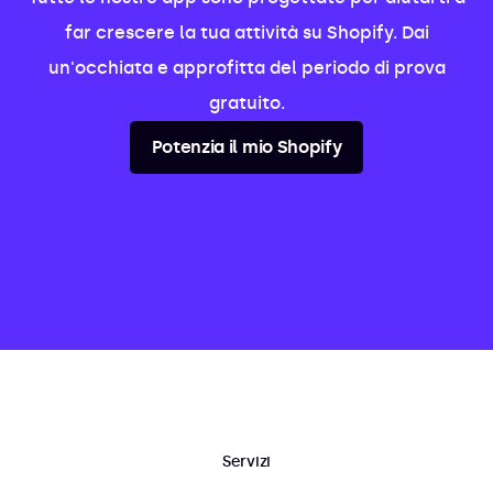
far crescere la tua attività su Shopify. Dai
un'occhiata e approfitta del periodo di prova
gratuito.
Potenzia il mio Shopify
Servizi