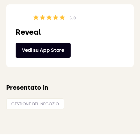
5.0
Reveal
Vedi su App Store
Presentato in
GESTIONE DEL NEGOZIO