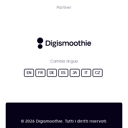
Partner
Cambia lingua
EN
FR
DE
ES
JA
IT
CZ
© 2026 Digismoothie. Tutti i diritti riservati.