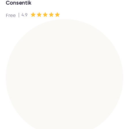
Consentik
|
4.9
Free