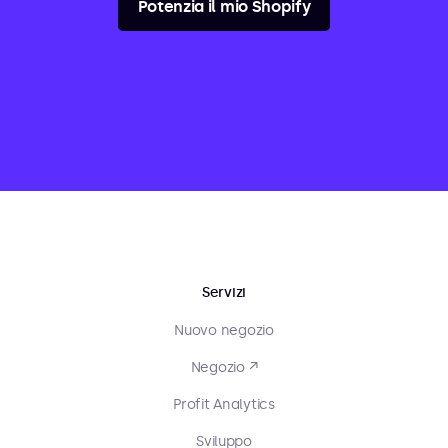
Potenzia il mio Shopify
Servizi
Nuovo negozio
Negozio ↗
Profit Analytics
Sviluppo