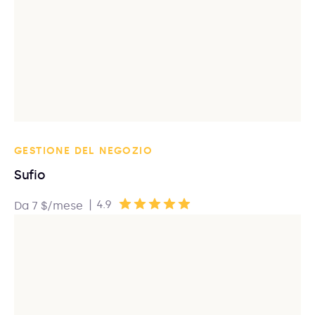
GESTIONE DEL NEGOZIO
Sufio
|
4.9
Da 7 $/mese