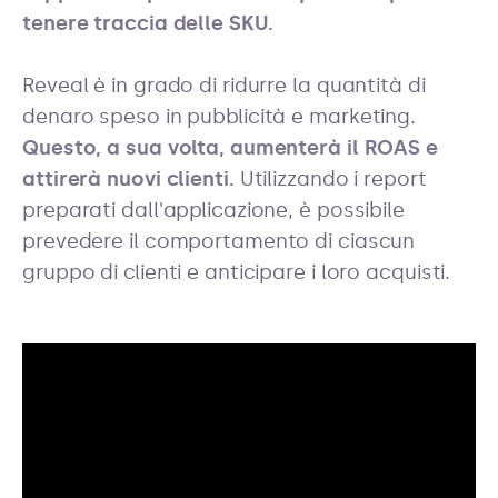
tenere traccia delle SKU.
Reveal è in grado di ridurre la quantità di
denaro speso in pubblicità e marketing.
Questo, a sua volta, aumenterà il ROAS e
attirerà nuovi clienti.
Utilizzando i report
preparati dall'applicazione, è possibile
prevedere il comportamento di ciascun
gruppo di clienti e anticipare i loro acquisti.