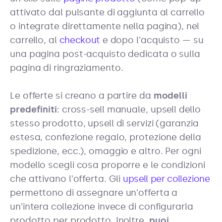
attivato dal pulsante di aggiunta al carrello
o integrate direttamente nella pagina), nel
carrello, al
checkout
e dopo l'acquisto — su
una pagina post-acquisto dedicata o sulla
pagina di ringraziamento.
Le offerte si creano a partire da
modelli
predefiniti
: cross-sell manuale, upsell dello
stesso prodotto, upsell di servizi (garanzia
estesa, confezione regalo, protezione della
spedizione, ecc.), omaggio e altro. Per ogni
modello scegli cosa proporre e le condizioni
che attivano l'offerta. Gli
upsell per collezione
permettono di assegnare un'offerta a
un'intera collezione invece di configurarla
prodotto per prodotto. Inoltre,
puoi