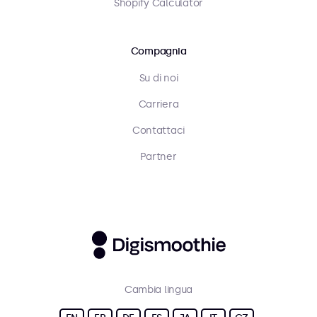
Shopify Calculator
Compagnia
Su di noi
Carriera
Contattaci
Partner
Cambia lingua