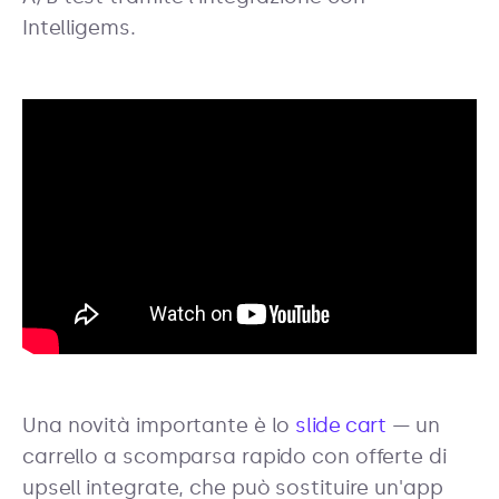
Intelligems.
Una novità importante è lo
slide cart
— un
carrello a scomparsa rapido con offerte di
upsell integrate, che può sostituire un'app