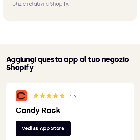
notizie relativi a Shopify.
Aggiungi questa app al tuo negozio
Shopify
4.9
Candy Rack
Vedi su App Store