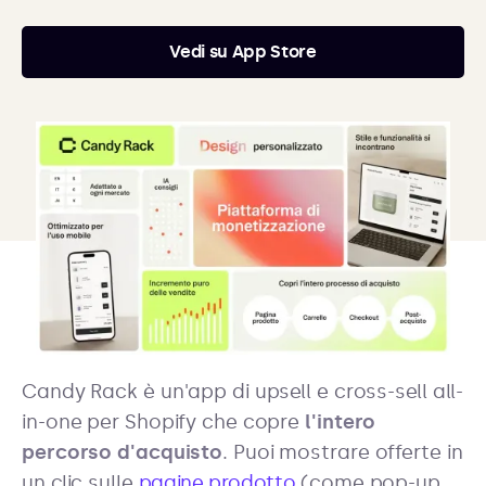
Vedi su App Store
Candy Rack è un'app di upsell e cross-sell all-
in-one per Shopify che copre
l'intero
percorso d'acquisto
. Puoi mostrare offerte in
un clic sulle
pagine prodotto
(come pop-up