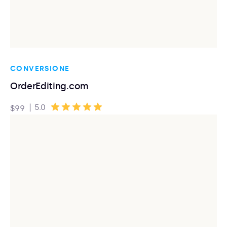
CONVERSIONE
OrderEditing.com
|
5.0
$99