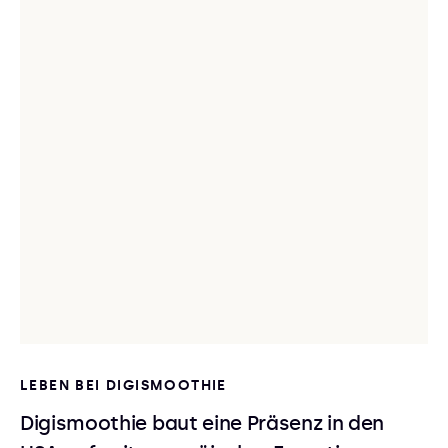
LEBEN BEI DIGISMOOTHIE
Digismoothie baut eine Präsenz in den