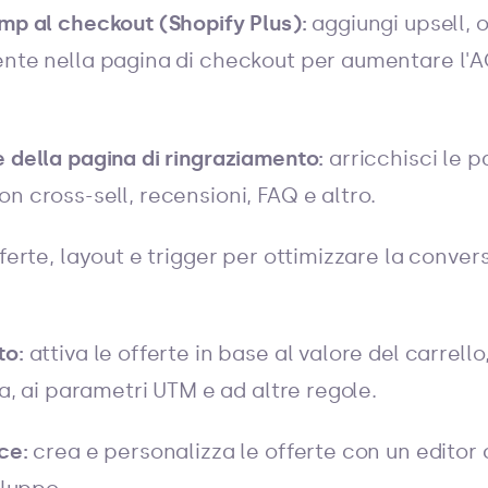
mp al checkout (Shopify Plus):
aggiungi upsell, 
ente nella pagina di checkout per aumentare l'
 della pagina di ringraziamento:
arricchisci le p
n cross-sell, recensioni, FAQ e altro.
ferte, layout e trigger per ottimizzare la convers
to:
attiva le offerte in base al valore del carrello,
ua, ai parametri UTM e ad altre regole.
ce:
crea e personalizza le offerte con un editor 