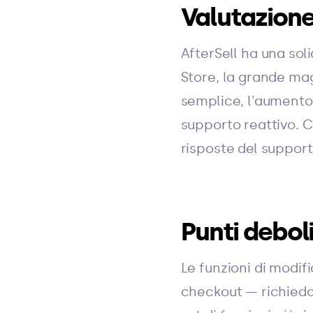
Valutazione
AfterSell ha una sol
Store, la grande ma
semplice, l'aumento 
supporto reattivo. 
risposte del support
Punti debol
Le funzioni di modif
checkout — richiedon