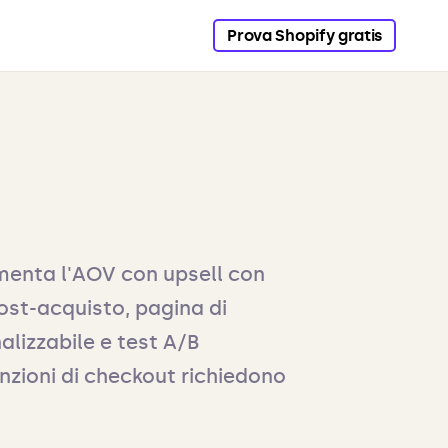
Prova Shopify gratis
umenta l'AOV con upsell con
post-acquisto, pagina di
lizzabile e test A/B
funzioni di checkout richiedono