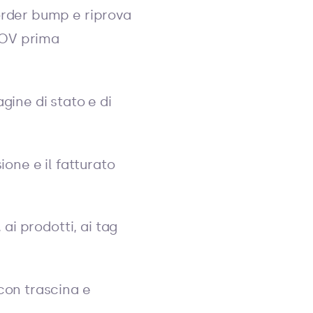
order bump e riprova
AOV prima
agine di stato e di
ione e il fatturato
 ai prodotti, ai tag
con trascina e