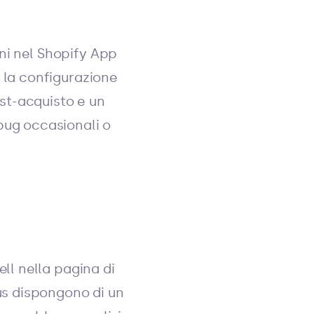
oni nel Shopify App
 la configurazione
ost-acquisto e un
bug occasionali o
ll nella pagina di
us dispongono di un