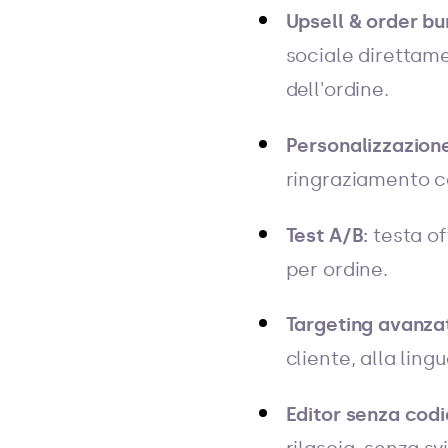
Upsell & order bu
sociale direttam
dell'ordine.
Personalizzazione
ringraziamento co
Test A/B:
testa of
per ordine.
Targeting avanza
cliente, alla ling
Editor senza codi