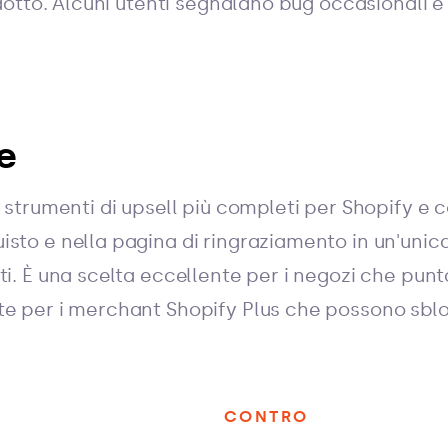
ridotto. Alcuni utenti segnalano bug occasionali 
e
i strumenti di upsell più completi per Shopify e c
isto e nella pagina di ringraziamento in un'uni
ti. È una scelta eccellente per i negozi che pun
te per i merchant Shopify Plus che possono sbloc
CONTRO