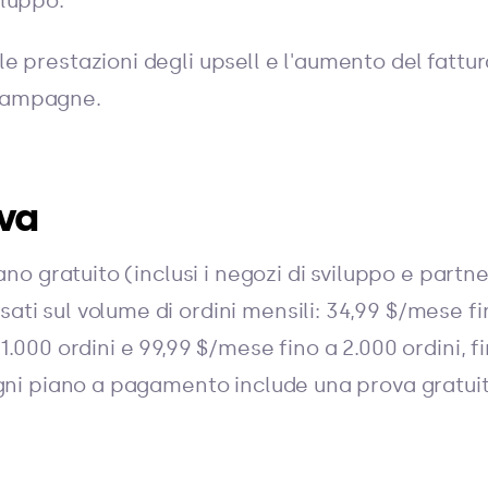
iluppo.
e prestazioni degli upsell e l'aumento del fattu
 campagne.
ova
ano gratuito (inclusi i negozi di sviluppo e partner
i sul volume di ordini mensili: 34,99 $/mese fin
1.000 ordini e 99,99 $/mese fino a 2.000 ordini, 
gni piano a pagamento include una prova gratuita