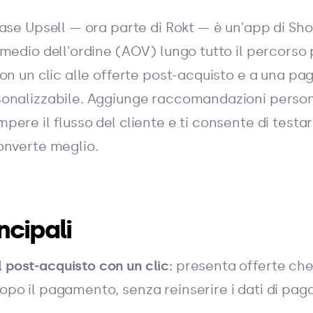
ase Upsell — ora parte di Rokt — è un'app di Sh
medio dell'ordine (AOV) lungo tutto il percorso p
on un clic alle offerte post-acquisto e a una pag
onalizzabile. Aggiunge raccomandazioni person
ere il flusso del cliente e ti consente di testar
onverte meglio.
ncipali
 post-acquisto con un clic:
presenta offerte che 
dopo il pagamento, senza reinserire i dati di pa