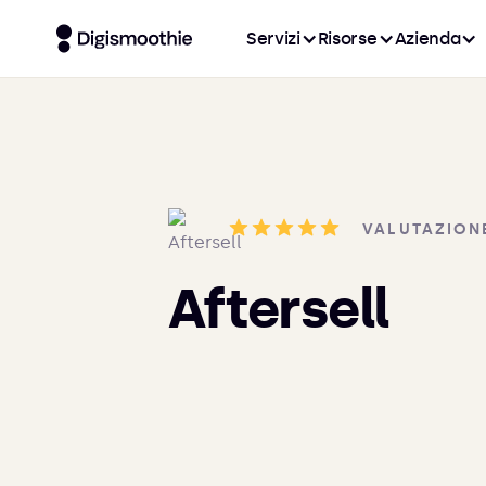
Servizi
Risorse
Azienda
VALUTAZION
Aftersell