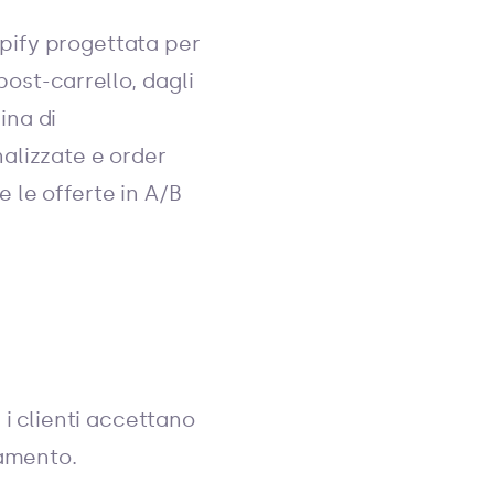
opify progettata per
ost-carrello, dagli
ina di
alizzate e order
e le offerte in A/B
i clienti accettano
gamento.