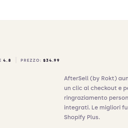
E
4.8
PREZZO:
$34.99
AfterSell (by Rokt) a
un clic al checkout e 
ringraziamento persona
integrati. Le migliori 
Shopify Plus.