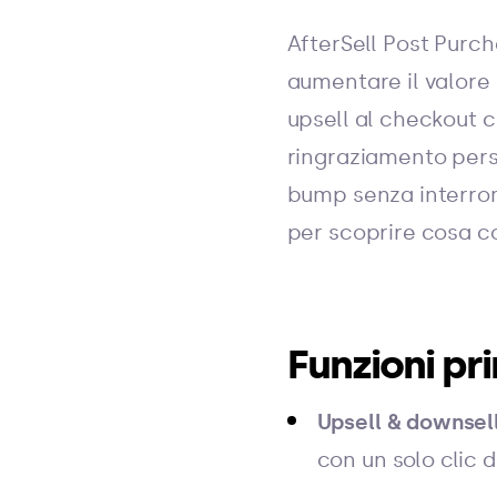
AfterSell Post Purch
aumentare il valore 
upsell al checkout c
ringraziamento pers
bump senza interromp
per scoprire cosa c
Funzioni pri
Upsell & downsell
con un solo clic 