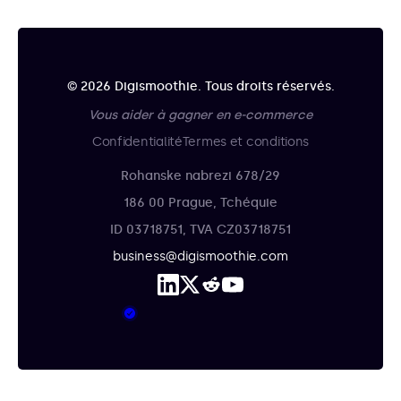
© 2026 Digismoothie. Tous droits réservés.
Vous aider à gagner en e-commerce
Confidentialité
Termes et conditions
Rohanske nabrezi 678/29
186 00 Prague, Tchéquie
ID 03718751, TVA CZ03718751
business@digismoothie.com