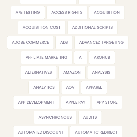
A/B TESTING
ACCESS RIGHTS
ACQUISITION
ACQUISITION COST
ADDITIONAL SCRIPTS
ADOBE COMMERCE
ADS
ADVANCED TARGETING
AFFILIATE MARKETING
AI
AKOHUB
ALTERNATIVES
AMAZON
ANALYSIS
ANALYTICS
AOV
APPAREL
APP DEVELOPMENT
APPLE PAY
APP STORE
ASYNCHRONOUS
AUDITS
AUTOMATED DISCOUNT
AUTOMATIC REDIRECT