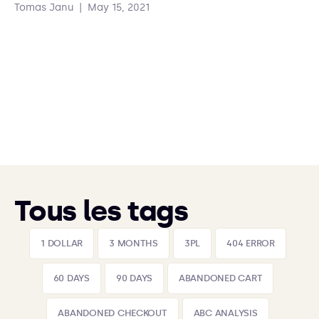
Tomas Janu
|
May 15, 2021
Tous les tags
1 DOLLAR
3 MONTHS
3PL
404 ERROR
60 DAYS
90 DAYS
ABANDONED CART
ABANDONED CHECKOUT
ABC ANALYSIS