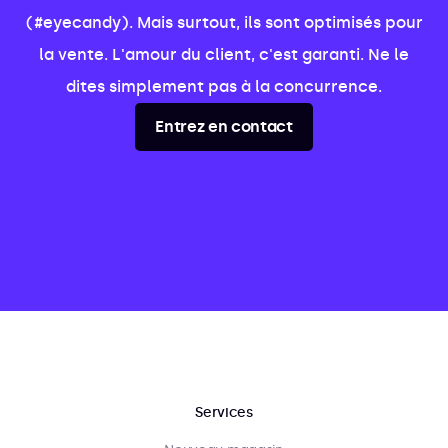
(#eyecandy). Mais surtout, ils sont optimisés pour
la vente. L'amour du client, c'est garanti. Ne le
dites simplement pas à la concurrence.
Entrez en contact
Services