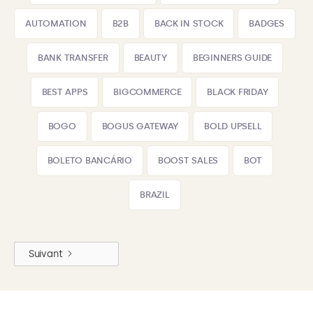
AUTOMATION
B2B
BACK IN STOCK
BADGES
BANK TRANSFER
BEAUTY
BEGINNERS GUIDE
BEST APPS
BIGCOMMERCE
BLACK FRIDAY
BOGO
BOGUS GATEWAY
BOLD UPSELL
BOLETO BANCÁRIO
BOOST SALES
BOT
BRAZIL
Suivant