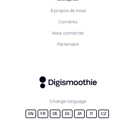
À propos de nous
Carrières
Nous contacter
Partenaire
Change language
EN
FR
DE
ES
JA
IT
CZ