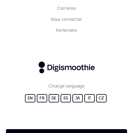
Carrières
Nous contacter
Partenaire
Change language
EN
FR
DE
ES
JA
IT
CZ