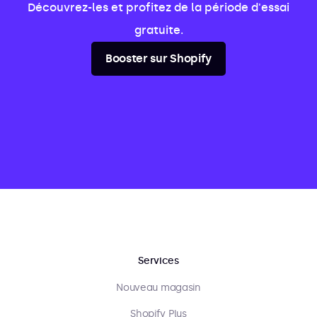
Découvrez-les et profitez de la période d'essai
gratuite.
Booster sur Shopify
Services
Nouveau magasin
Shopify Plus