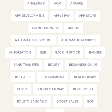
ANALYTICS
AOV
APPAREL
APP DEVELOPMENT
APPLE PAY
APP STORE
ASYNCHRONOUS
AUDITS
AUTOMATED DISCOUNT
AUTOMATIC REDIRECT
AUTOMATION
B2B
BACK IN STOCK
BADGES
BANK TRANSFER
BEAUTY
BEGINNERS GUIDE
BEST APPS
BIGCOMMERCE
BLACK FRIDAY
BOGO
BOGUS GATEWAY
BOLD UPSELL
BOLETO BANCÁRIO
BOOST SALES
BOT