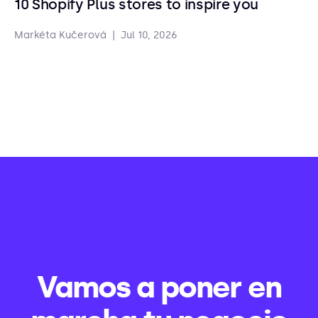
10 Shopify Plus stores to inspire you
Markéta Kučerová
|
Jul 10, 2026
Vamos a poner en