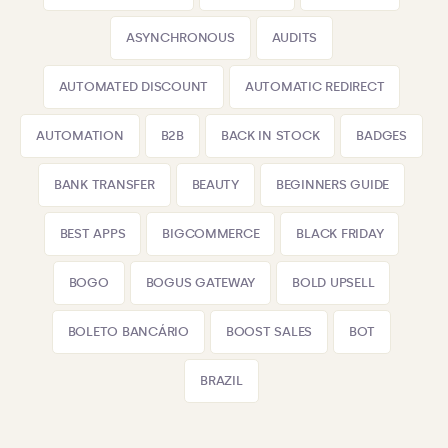
ASYNCHRONOUS
AUDITS
AUTOMATED DISCOUNT
AUTOMATIC REDIRECT
AUTOMATION
B2B
BACK IN STOCK
BADGES
BANK TRANSFER
BEAUTY
BEGINNERS GUIDE
BEST APPS
BIGCOMMERCE
BLACK FRIDAY
BOGO
BOGUS GATEWAY
BOLD UPSELL
BOLETO BANCÁRIO
BOOST SALES
BOT
BRAZIL