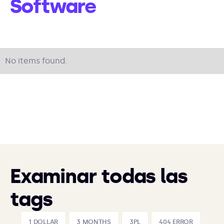
Software
No items found.
Examinar todas las
tags
1 DOLLAR
3 MONTHS
3PL
404 ERROR