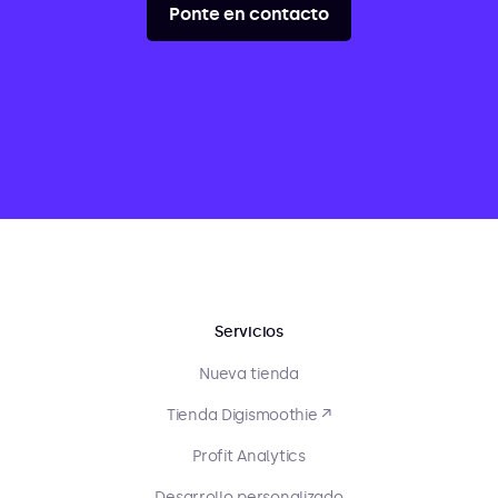
Ponte en contacto
Servicios
Nueva tienda
Tienda Digismoothie ↗
Profit Analytics
Desarrollo personalizado