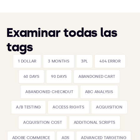
Examinar todas las
tags
1 DOLLAR
3 MONTHS
3PL
404 ERROR
60 DAYS
90 DAYS
ABANDONED CART
ABANDONED CHECKOUT
ABC ANALYSIS
A/B TESTING
ACCESS RIGHTS
ACQUISITION
ACQUISITION COST
ADDITIONAL SCRIPTS
ADOBE COMMERCE
ADS
ADVANCED TARGETING