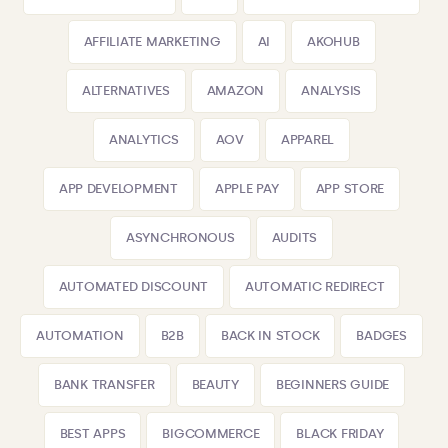
AFFILIATE MARKETING
AI
AKOHUB
ALTERNATIVES
AMAZON
ANALYSIS
ANALYTICS
AOV
APPAREL
APP DEVELOPMENT
APPLE PAY
APP STORE
ASYNCHRONOUS
AUDITS
AUTOMATED DISCOUNT
AUTOMATIC REDIRECT
AUTOMATION
B2B
BACK IN STOCK
BADGES
BANK TRANSFER
BEAUTY
BEGINNERS GUIDE
BEST APPS
BIGCOMMERCE
BLACK FRIDAY