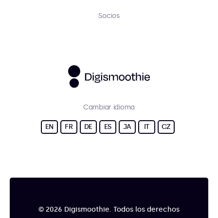
Socios
Cambiar idioma
EN
FR
DE
ES
JA
IT
CZ
© 2026 Digismoothie. Todos los derechos