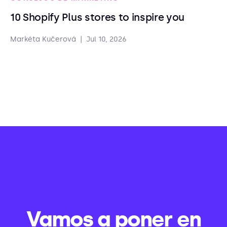
10 Shopify Plus stores to inspire you
Markéta Kučerová
|
Jul 10, 2026
Vamos a poner en