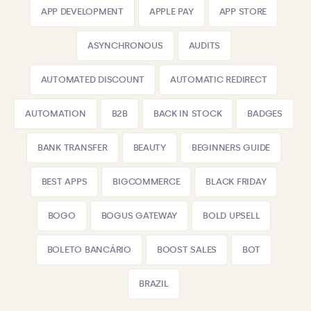
APP DEVELOPMENT
APPLE PAY
APP STORE
ASYNCHRONOUS
AUDITS
AUTOMATED DISCOUNT
AUTOMATIC REDIRECT
AUTOMATION
B2B
BACK IN STOCK
BADGES
BANK TRANSFER
BEAUTY
BEGINNERS GUIDE
BEST APPS
BIGCOMMERCE
BLACK FRIDAY
BOGO
BOGUS GATEWAY
BOLD UPSELL
BOLETO BANCÁRIO
BOOST SALES
BOT
BRAZIL