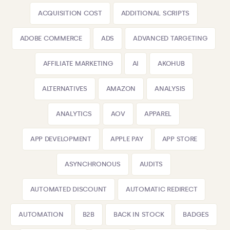
ACQUISITION COST
ADDITIONAL SCRIPTS
ADOBE COMMERCE
ADS
ADVANCED TARGETING
AFFILIATE MARKETING
AI
AKOHUB
ALTERNATIVES
AMAZON
ANALYSIS
ANALYTICS
AOV
APPAREL
APP DEVELOPMENT
APPLE PAY
APP STORE
ASYNCHRONOUS
AUDITS
AUTOMATED DISCOUNT
AUTOMATIC REDIRECT
AUTOMATION
B2B
BACK IN STOCK
BADGES