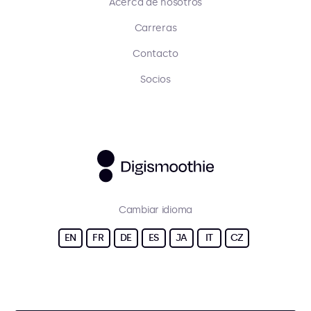
Acerca de nosotros
Carreras
Contacto
Socios
Cambiar idioma
EN
FR
DE
ES
JA
IT
CZ