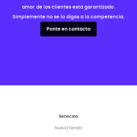
amor de los clientes está garantizado.
Simplemente no se lo digas a la competencia.
Ponte en contacto
Servicios
Nueva tienda