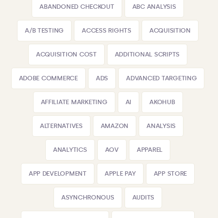
ABANDONED CHECKOUT
ABC ANALYSIS
A/B TESTING
ACCESS RIGHTS
ACQUISITION
ACQUISITION COST
ADDITIONAL SCRIPTS
ADOBE COMMERCE
ADS
ADVANCED TARGETING
AFFILIATE MARKETING
AI
AKOHUB
ALTERNATIVES
AMAZON
ANALYSIS
ANALYTICS
AOV
APPAREL
APP DEVELOPMENT
APPLE PAY
APP STORE
ASYNCHRONOUS
AUDITS