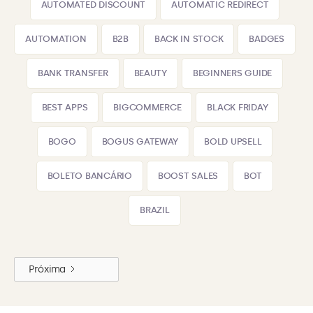
AUTOMATED DISCOUNT
AUTOMATIC REDIRECT
AUTOMATION
B2B
BACK IN STOCK
BADGES
BANK TRANSFER
BEAUTY
BEGINNERS GUIDE
BEST APPS
BIGCOMMERCE
BLACK FRIDAY
BOGO
BOGUS GATEWAY
BOLD UPSELL
BOLETO BANCÁRIO
BOOST SALES
BOT
BRAZIL
Próxima