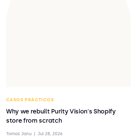
CASOS PRÁCTICOS
Why we rebuilt Purity Vision's Shopify
store from scratch
Tomas Janu
|
Jul 28, 2026