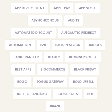
APP DEVELOPMENT
APPLE PAY
APP STORE
ASYNCHRONOUS
AUDITS
AUTOMATED DISCOUNT
AUTOMATIC REDIRECT
AUTOMATION
B2B
BACK IN STOCK
BADGES
BANK TRANSFER
BEAUTY
BEGINNERS GUIDE
BEST APPS
BIGCOMMERCE
BLACK FRIDAY
BOGO
BOGUS GATEWAY
BOLD UPSELL
BOLETO BANCÁRIO
BOOST SALES
BOT
BRAZIL