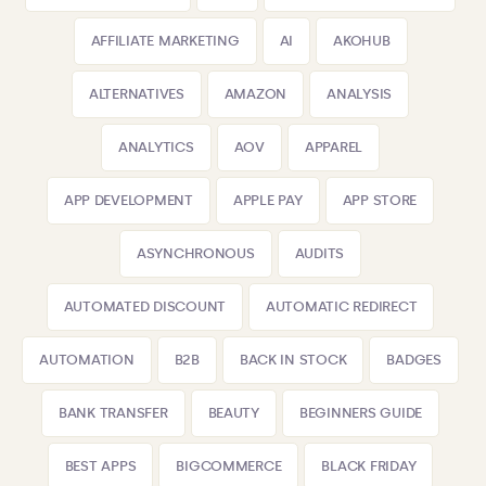
AFFILIATE MARKETING
AI
AKOHUB
ALTERNATIVES
AMAZON
ANALYSIS
ANALYTICS
AOV
APPAREL
APP DEVELOPMENT
APPLE PAY
APP STORE
ASYNCHRONOUS
AUDITS
AUTOMATED DISCOUNT
AUTOMATIC REDIRECT
AUTOMATION
B2B
BACK IN STOCK
BADGES
BANK TRANSFER
BEAUTY
BEGINNERS GUIDE
BEST APPS
BIGCOMMERCE
BLACK FRIDAY