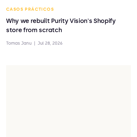
CASOS PRÁCTICOS
Why we rebuilt Purity Vision's Shopify
store from scratch
Tomas Janu
|
Jul 28, 2026