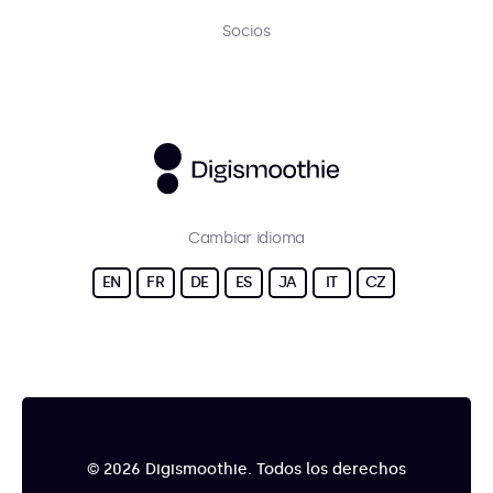
Socios
Cambiar idioma
EN
FR
DE
ES
JA
IT
CZ
© 2026 Digismoothie. Todos los derechos