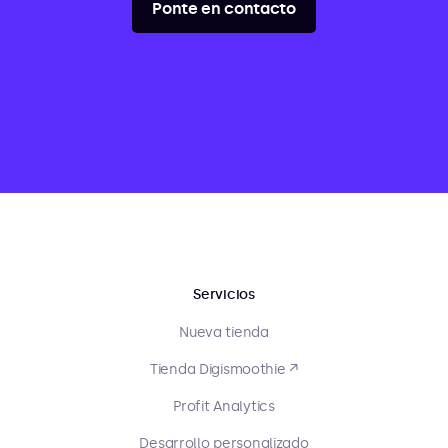
Ponte en contacto
Servicios
Nueva tienda
Tienda Digismoothie ↗
Profit Analytics
Desarrollo personalizado