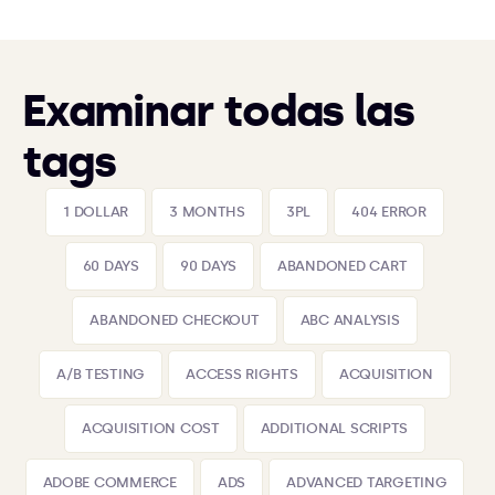
Examinar todas las
tags
1 DOLLAR
3 MONTHS
3PL
404 ERROR
60 DAYS
90 DAYS
ABANDONED CART
ABANDONED CHECKOUT
ABC ANALYSIS
A/B TESTING
ACCESS RIGHTS
ACQUISITION
ACQUISITION COST
ADDITIONAL SCRIPTS
ADOBE COMMERCE
ADS
ADVANCED TARGETING