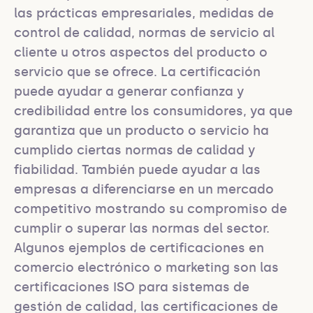
las prácticas empresariales, medidas de 
control de calidad, normas de servicio al 
cliente u otros aspectos del producto o 
servicio que se ofrece. La certificación 
puede ayudar a generar confianza y 
credibilidad entre los consumidores, ya que 
garantiza que un producto o servicio ha 
cumplido ciertas normas de calidad y 
fiabilidad. También puede ayudar a las 
empresas a diferenciarse en un mercado 
competitivo mostrando su compromiso de 
cumplir o superar las normas del sector. 
Algunos ejemplos de certificaciones en 
comercio electrónico o marketing son las 
certificaciones ISO para sistemas de 
gestión de calidad, las certificaciones de 