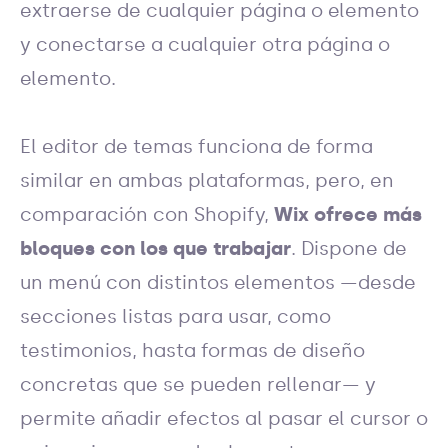
extraerse de cualquier página o elemento
y conectarse a cualquier otra página o
elemento.
El editor de temas funciona de forma
similar en ambas plataformas, pero, en
comparación con Shopify,
Wix ofrece más
bloques con los que trabajar
. Dispone de
un menú con distintos elementos —desde
secciones listas para usar, como
testimonios, hasta formas de diseño
concretas que se pueden rellenar— y
permite añadir efectos al pasar el cursor o