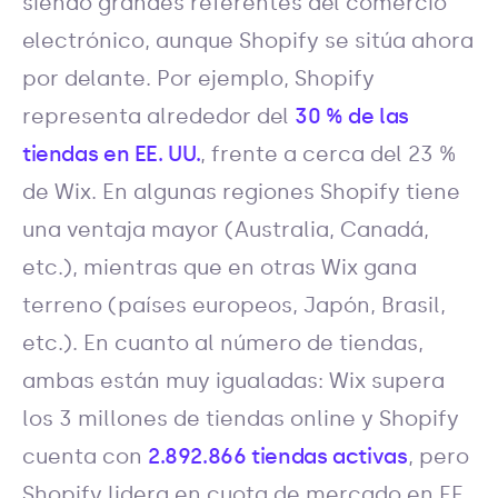
siendo grandes referentes del comercio
electrónico, aunque Shopify se sitúa ahora
por delante. Por ejemplo, Shopify
representa alrededor del
30 % de las
tiendas en EE. UU.
, frente a cerca del 23 %
de Wix. En algunas regiones Shopify tiene
una ventaja mayor (Australia, Canadá,
etc.), mientras que en otras Wix gana
terreno (países europeos, Japón, Brasil,
etc.). En cuanto al número de tiendas,
ambas están muy igualadas: Wix supera
los 3 millones de tiendas online y Shopify
cuenta con
2.892.866 tiendas activas
, pero
Shopify lidera en cuota de mercado en EE.