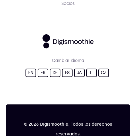
Socios
Cambiar idioma
EN
FR
DE
ES
JA
IT
CZ
© 2026 Digismoothie. Todos los derechos
reservados.