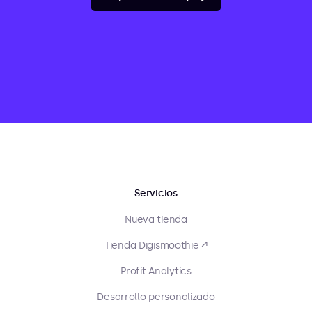
Servicios
Nueva tienda
Tienda Digismoothie ↗
Profit Analytics
Desarrollo personalizado