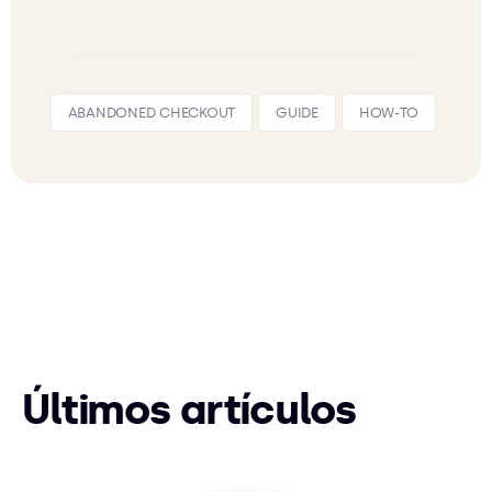
ABANDONED CHECKOUT
GUIDE
HOW-TO
Últimos artículos