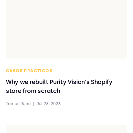
CASOS PRÁCTICOS
Why we rebuilt Purity Vision's Shopify
store from scratch
Tomas Janu
|
Jul 28, 2026