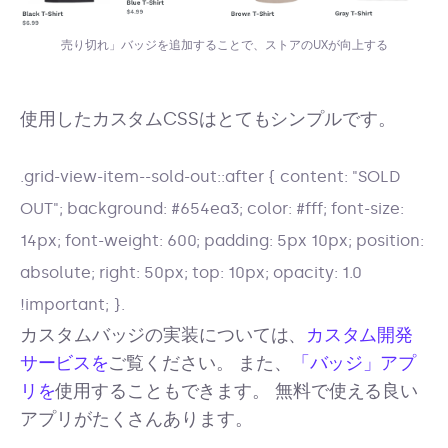
売り切れ」バッジを追加することで、ストアのUXが向上する
使用したカスタムCSSはとてもシンプルです。
.grid-view-item--sold-out::after { content: "SOLD
OUT"; background: #654ea3; color: #fff; font-size:
14px; font-weight: 600; padding: 5px 10px; position:
absolute; right: 50px; top: 10px; opacity: 1.0
!important; }.
カスタムバッジの実装については、
カスタム開発
サービスを
ご覧ください。 また、
「バッジ」アプ
リを
使用することもできます。 無料で使える良い
アプリがたくさんあります。