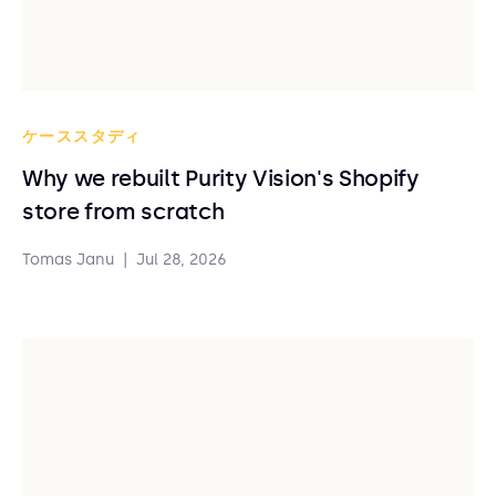
ケーススタディ
Why we rebuilt Purity Vision's Shopify
store from scratch
Tomas Janu
|
Jul 28, 2026