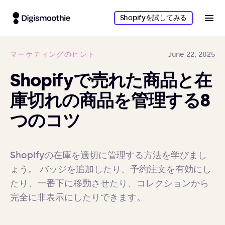
Shopifyを試してみる
マーケティングのヒント
June 22, 2025
Shopifyで売れた商品と在
庫切れの商品を管理する8
つのコツ
Shopifyの在庫を適切に管理する方法を学びまし
ょう。 バッジを追加したり、予約注文を有効にし
たり、一番下に移動させたり、コレクションから
完全に非表示にしたりできます。