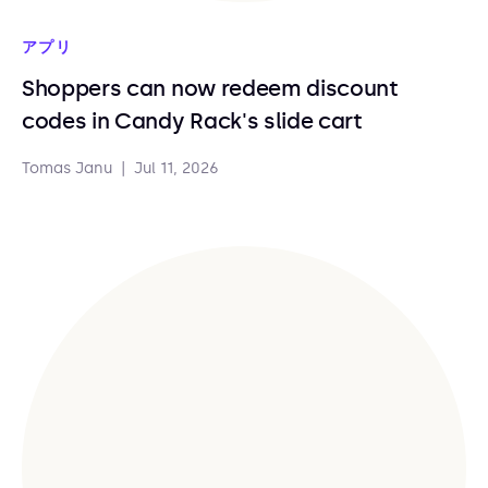
アプリ
Shoppers can now redeem discount
codes in Candy Rack's slide cart
Tomas Janu
|
Jul 11, 2026