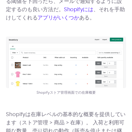
る閾値を下回ったら、メールで通知するように設
定するのも良い方法だ。
Shopifyには
、それを手助
けしてくれる
アプリがいくつか
ある。
Shopifyストア管理画面での在庫概要
Shopifyは在庫レベルの基本的な概要を提供してい
ます（ストア管理 > 商品 > 在庫）。 入荷と利用可
能な数量、売り切れの動作（販売を停止または継