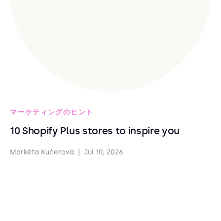
マーケティングのヒント
10 Shopify Plus stores to inspire you
Markéta Kučerová
|
Jul 10, 2026