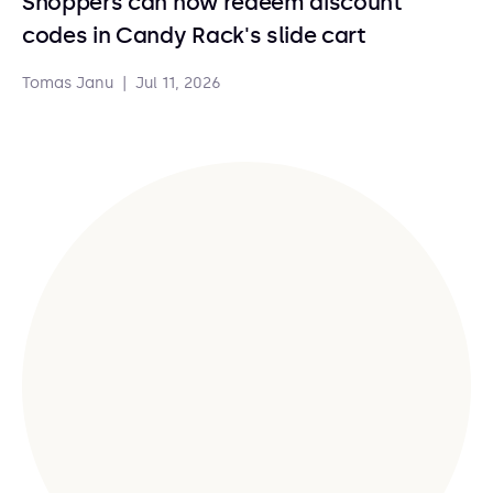
Shoppers can now redeem discount
codes in Candy Rack's slide cart
Tomas Janu
|
Jul 11, 2026