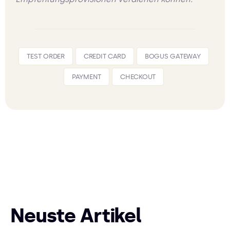
TEST ORDER
CREDIT CARD
BOGUS GATEWAY
PAYMENT
CHECKOUT
Neuste Artikel