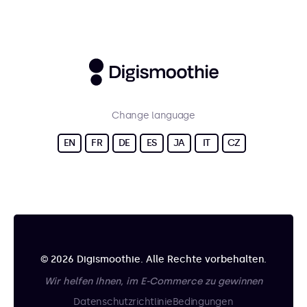
Change language
EN
FR
DE
ES
JA
IT
CZ
© 2026 Digismoothie. Alle Rechte vorbehalten.
Wir helfen Ihnen, im E-Commerce zu gewinnen
Datenschutzrichtlinie
Bedingungen