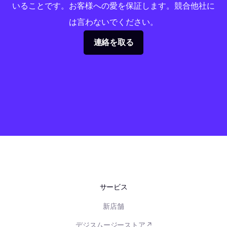
いることです。お客様への愛を保証します。競合他社に
は言わないでください。
連絡を取る
サービス
新店舗
デジスムージーストア ↗