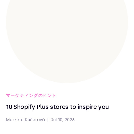
マーケティングのヒント
10 Shopify Plus stores to inspire you
Markéta Kučerová
|
Jul 10, 2026