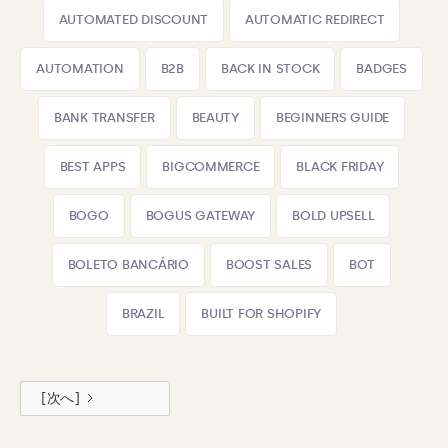
AUTOMATED DISCOUNT
AUTOMATIC REDIRECT
AUTOMATION
B2B
BACK IN STOCK
BADGES
BANK TRANSFER
BEAUTY
BEGINNERS GUIDE
BEST APPS
BIGCOMMERCE
BLACK FRIDAY
BOGO
BOGUS GATEWAY
BOLD UPSELL
BOLETO BANCÁRIO
BOOST SALES
BOT
BRAZIL
BUILT FOR SHOPIFY
[次へ]