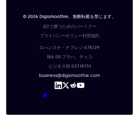
© 2026 Digismoothie。無断転載を禁じます。
ECで勝つためのパートナー
プライバシーポリシー
利用規約
ロハンスケ・ナブレジ 678/29
186 00 プラハ、チェコ
ビジネスID 03718751
business@digismoothie.com