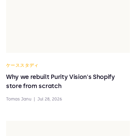
ケーススタディ
Why we rebuilt Purity Vision's Shopify
store from scratch
Tomas Janu
|
Jul 28, 2026