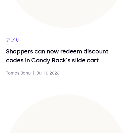
アプリ
Shoppers can now redeem discount
codes in Candy Rack's slide cart
Tomas Janu
|
Jul 11, 2026