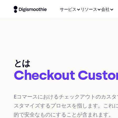
サービス
リソース
会社
とは
Checkout Custo
Eコマースにおけるチェックアウトのカス
スタマイズするプロセスを指します。これ
的で安全なものにすることが含まれます。
