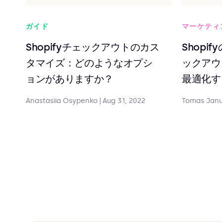
ガイド
マーケティ
Shopifyチェックアウトのカス
Shopi
タマイズ：どのようなオプシ
ックアウ
ョンがありますか？
最適化す
Anastasiia Osypenko
|
Aug 31, 2022
Tomas Jan