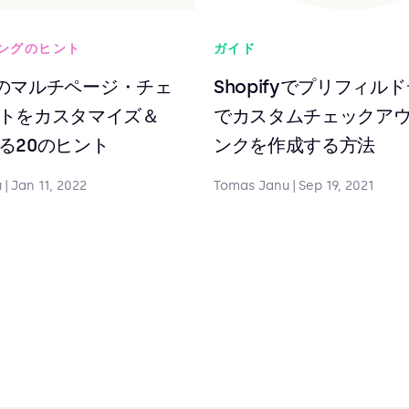
ングのヒント
ガイド
fyのマルチページ・チェ
Shopifyでプリフィル
トをカスタマイズ＆
でカスタムチェックア
る20のヒント
ンクを作成する方法
u
|
Jan 11, 2022
Tomas Janu
|
Sep 19, 2021