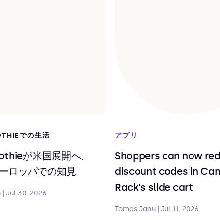
OTHIEでの生活
アプリ
moothieが米国展開へ、
Shoppers can now re
ーロッパでの知見
discount codes in Ca
Rack's slide cart
u
|
Jul 30, 2026
Tomas Janu
|
Jul 11, 2026