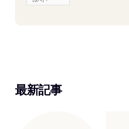
[次へ]
最新記事