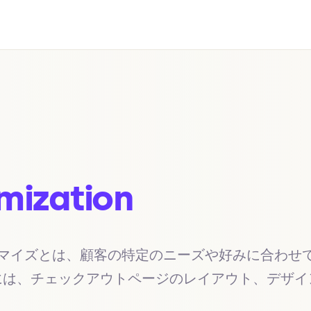
mization
タマイズとは、顧客の特定のニーズや好みに合わせ
には、チェックアウトページのレイアウト、デザイ