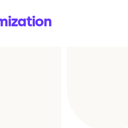
ization