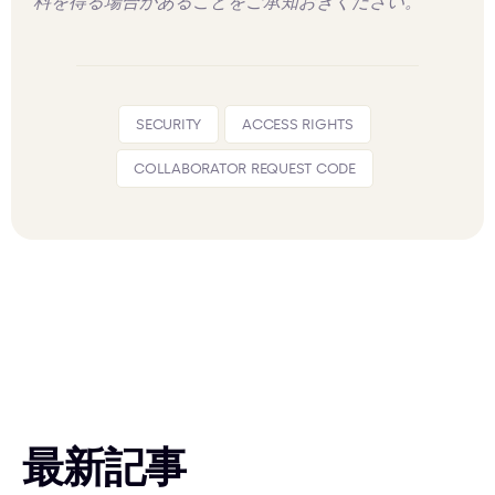
料を得る場合があることをご承知おきください。
SECURITY
ACCESS RIGHTS
COLLABORATOR REQUEST CODE
最新記事