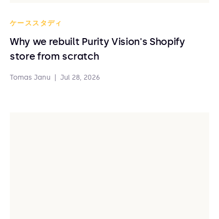
ケーススタディ
Why we rebuilt Purity Vision's Shopify
store from scratch
Tomas Janu
|
Jul 28, 2026