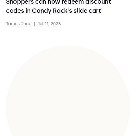
Shoppers can now redeem discount
codes in Candy Rack's slide cart
Tomas Janu
|
Jul 11, 2026