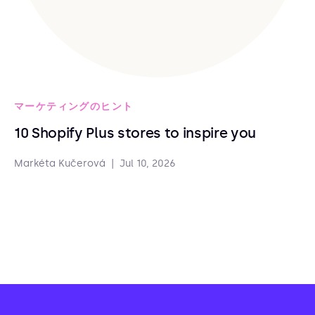
マーケティングのヒント
10 Shopify Plus stores to inspire you
Markéta Kučerová
|
Jul 10, 2026