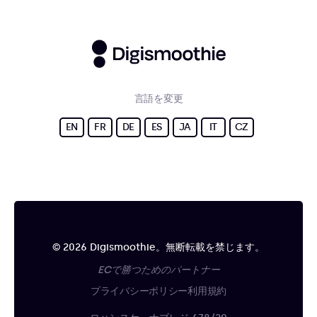
言語を変更
EN
FR
DE
ES
JA
IT
CZ
© 2026 Digismoothie。無断転載を禁じます。
ECで勝つためのパートナー
プライバシーポリシー
利用規約