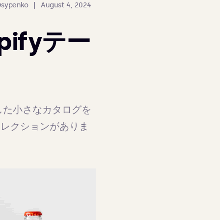
Osypenko
|
August 4, 2024
ifyテー
した小さなカタログを
セレクションがありま