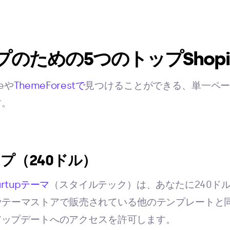
のための5つのトップShopi
reや
ThemeForestで
見つけることができる、単一ペ
す。
ップ（240ドル）
artupテーマ
（スタイルテック）は、あなたに240ド
ifyテーマストアで販売されている他のテンプレートと同様
アップデートへのアクセスを許可します。