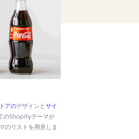
トアの
デザインと
サイ
Shopifyテーマが
マのリストを用意しま