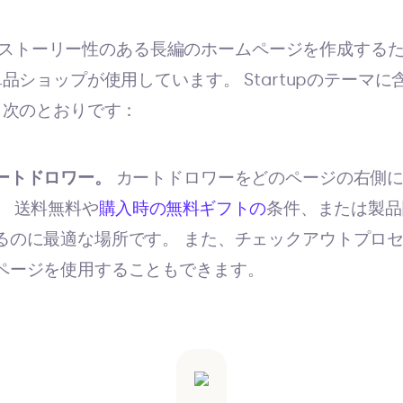
マは、ストーリー性のある長編のホームページを作成する
品ショップが使用しています。 Startupのテーマ
、次のとおりです：
ートドロワー。
カートドロワーをどのページの右側
。 送料無料や
購入時の無料ギフトの
条件、または製品
るのに最適な場所です。 また、チェックアウトプロ
ページを使用することもできます。