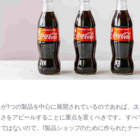
が1つの製品を中心に展開されているのであれば、
ス
さをアピールすることに重点を置くべきです。 すべての
けではないので、1製品ショップのために作られたテー