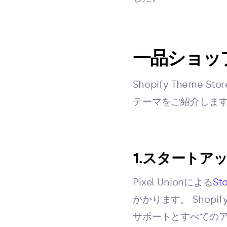
一品ショップ
Shopify Theme Sto
テーマをご紹介しま
1.スタートア
Pixel Unionによる
St
かかります。 Shop
サポートとすべての