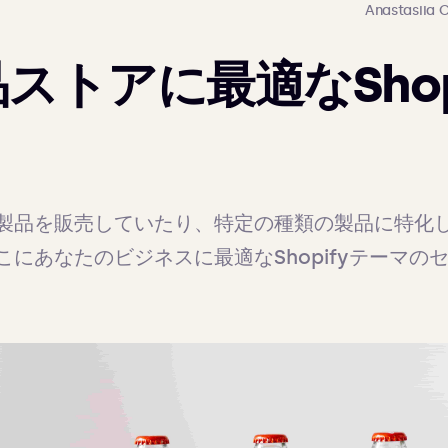
Anastasiia 
ストアに最適なShop
製品を販売していたり、特定の種類の製品に特化
にあなたのビジネスに最適なShopifyテーマの