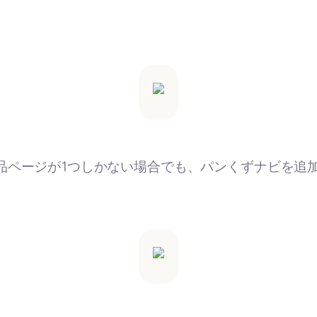
品ページが1つしかない場合でも、パンくずナビを追