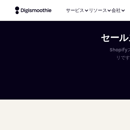
サービス
リソース
会社
セールス
Shop
リです