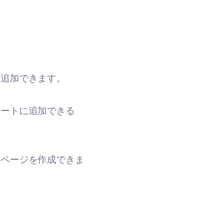
に追加できます。
カートに追加できる
たページを作成できま