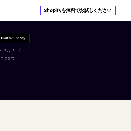
Shopifyを無料でお試しください
プセルアプ
in cart