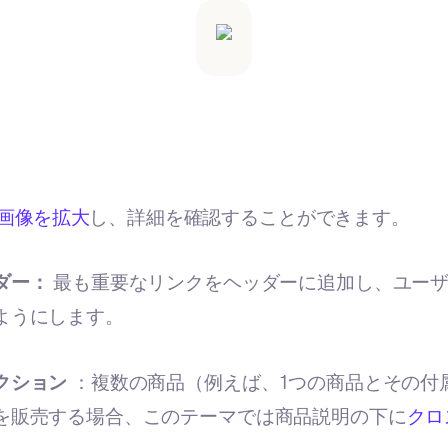
画像を拡大
し、詳細を確認することができます。
ダー：
最も重要なリンクをヘッダーに追加し、ユー
ようにします。
クション
：複数の商品（例えば、1つの商品とその付
を販売する場合、このテーマでは商品説明の下に
クロ