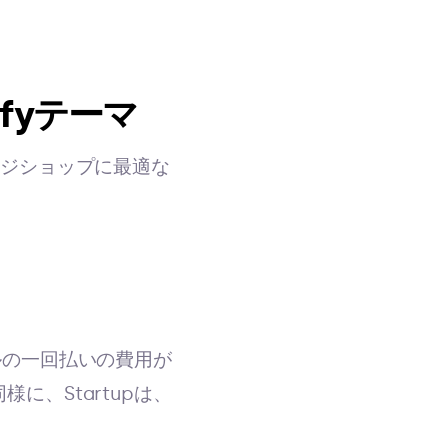
fyテーマ
ージショップに最適な
ルの一回払いの費用が
に、Startupは、