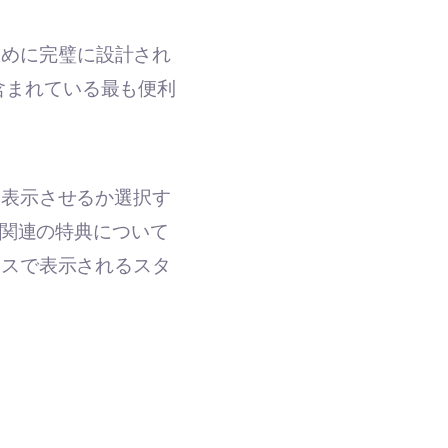
ために完璧に設計され
に含まれている最も便利
に表示させるか選択す
関連の特典について
セスで表示されるスタ