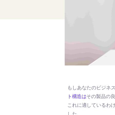
もしあなたのビジネス
ト構造は
その製品の良
これに適しているわ
した。