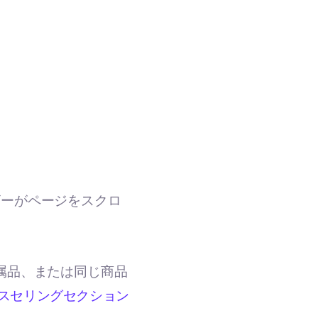
ザーがページをスクロ
属品、または同じ商品
スセリングセクション