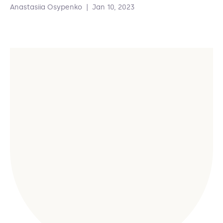
Anastasiia Osypenko
|
Jan 10, 2023