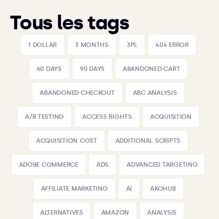
Tous les tags
1 DOLLAR
3 MONTHS
3PL
404 ERROR
60 DAYS
90 DAYS
ABANDONED CART
ABANDONED CHECKOUT
ABC ANALYSIS
A/B TESTING
ACCESS RIGHTS
ACQUISITION
ACQUISITION COST
ADDITIONAL SCRIPTS
ADOBE COMMERCE
ADS
ADVANCED TARGETING
AFFILIATE MARKETING
AI
AKOHUB
ALTERNATIVES
AMAZON
ANALYSIS