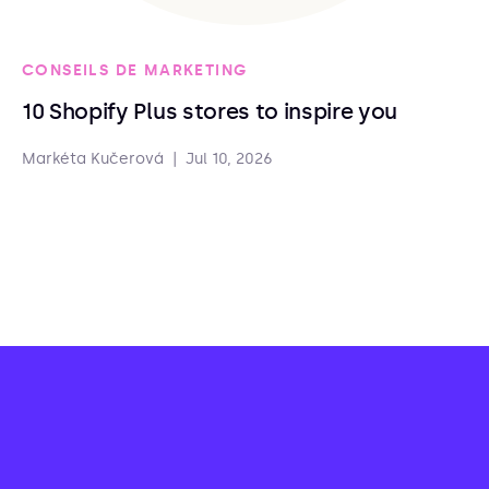
CONSEILS DE MARKETING
10 Shopify Plus stores to inspire you
Markéta Kučerová
|
Jul 10, 2026