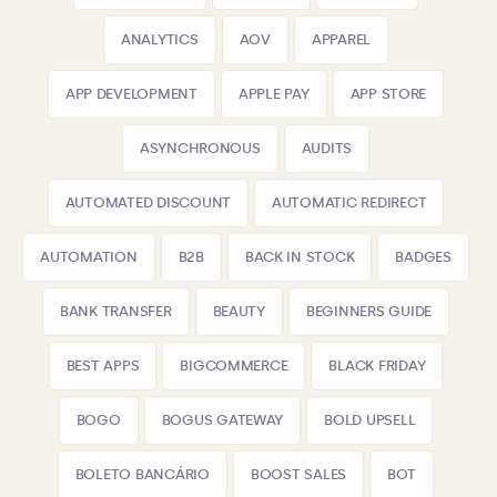
ANALYTICS
AOV
APPAREL
APP DEVELOPMENT
APPLE PAY
APP STORE
ASYNCHRONOUS
AUDITS
AUTOMATED DISCOUNT
AUTOMATIC REDIRECT
AUTOMATION
B2B
BACK IN STOCK
BADGES
BANK TRANSFER
BEAUTY
BEGINNERS GUIDE
BEST APPS
BIGCOMMERCE
BLACK FRIDAY
BOGO
BOGUS GATEWAY
BOLD UPSELL
BOLETO BANCÁRIO
BOOST SALES
BOT