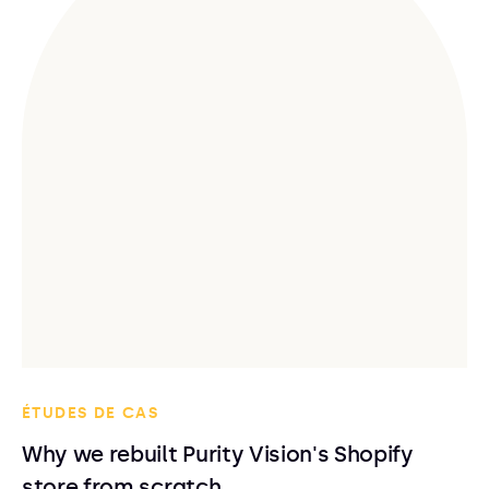
ÉTUDES DE CAS
Why we rebuilt Purity Vision's Shopify
store from scratch