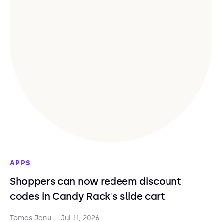
APPS
Shoppers can now redeem discount
codes in Candy Rack's slide cart
Tomas Janu
|
Jul 11, 2026