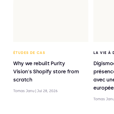
ÉTUDES DE CAS
LA VIE À
Why we rebuilt Purity
Digismoo
Vision's Shopify store from
présence
scratch
avec une
europée
Tomas Janu
|
Jul 28, 2026
Tomas Jan