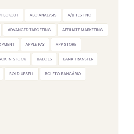
CHECKOUT
ABC ANALYSIS
A/B TESTING
ADVANCED TARGETING
AFFILIATE MARKETING
LOPMENT
APPLE PAY
APP STORE
ACK IN STOCK
BADGES
BANK TRANSFER
BOLD UPSELL
BOLETO BANCÁRIO