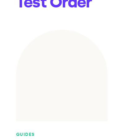
Test Order
GUIDES