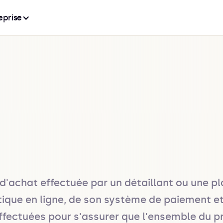
eprise
'achat effectuée par un détaillant ou une p
utique en ligne, de son système de paiement et
ectuées pour s'assurer que l'ensemble du pr