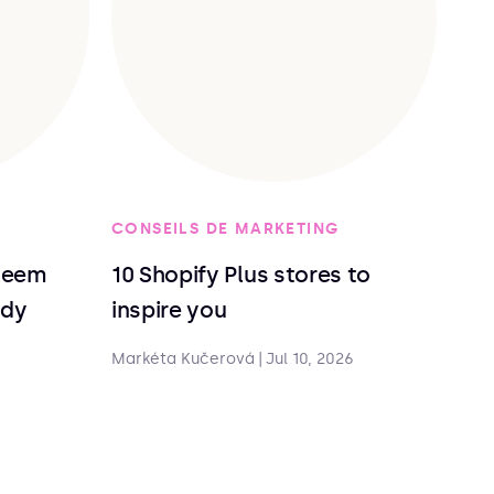
CONSEILS DE MARKETING
deem
10 Shopify Plus stores to
ndy
inspire you
Markéta Kučerová
|
Jul 10, 2026