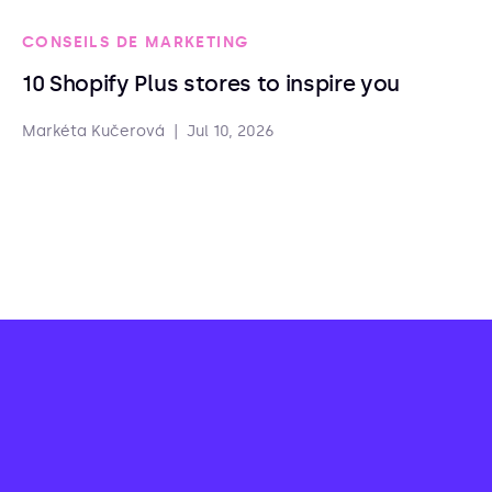
CONSEILS DE MARKETING
10 Shopify Plus stores to inspire you
Markéta Kučerová
|
Jul 10, 2026