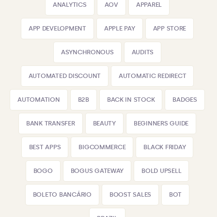
ANALYTICS
AOV
APPAREL
APP DEVELOPMENT
APPLE PAY
APP STORE
ASYNCHRONOUS
AUDITS
AUTOMATED DISCOUNT
AUTOMATIC REDIRECT
AUTOMATION
B2B
BACK IN STOCK
BADGES
BANK TRANSFER
BEAUTY
BEGINNERS GUIDE
BEST APPS
BIGCOMMERCE
BLACK FRIDAY
BOGO
BOGUS GATEWAY
BOLD UPSELL
BOLETO BANCÁRIO
BOOST SALES
BOT