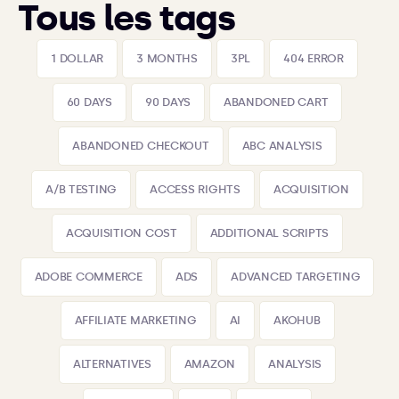
Tous les tags
1 DOLLAR
3 MONTHS
3PL
404 ERROR
60 DAYS
90 DAYS
ABANDONED CART
ABANDONED CHECKOUT
ABC ANALYSIS
A/B TESTING
ACCESS RIGHTS
ACQUISITION
ACQUISITION COST
ADDITIONAL SCRIPTS
ADOBE COMMERCE
ADS
ADVANCED TARGETING
AFFILIATE MARKETING
AI
AKOHUB
ALTERNATIVES
AMAZON
ANALYSIS