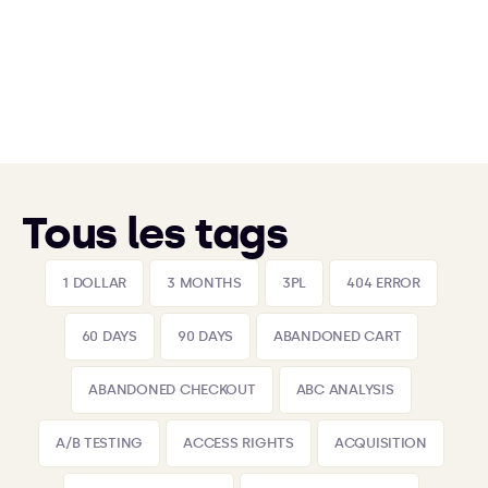
Tous les tags
1 DOLLAR
3 MONTHS
3PL
404 ERROR
60 DAYS
90 DAYS
ABANDONED CART
ABANDONED CHECKOUT
ABC ANALYSIS
A/B TESTING
ACCESS RIGHTS
ACQUISITION