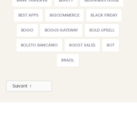
BANK TRANSFER
BEAUTY
BEGINNERS GUIDE
BEST APPS
BIGCOMMERCE
BLACK FRIDAY
BOGO
BOGUS GATEWAY
BOLD UPSELL
BOLETO BANCÁRIO
BOOST SALES
BOT
BRAZIL
Suivant