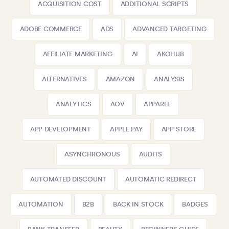
ACQUISITION COST
ADDITIONAL SCRIPTS
ADOBE COMMERCE
ADS
ADVANCED TARGETING
AFFILIATE MARKETING
AI
AKOHUB
ALTERNATIVES
AMAZON
ANALYSIS
ANALYTICS
AOV
APPAREL
APP DEVELOPMENT
APPLE PAY
APP STORE
ASYNCHRONOUS
AUDITS
AUTOMATED DISCOUNT
AUTOMATIC REDIRECT
AUTOMATION
B2B
BACK IN STOCK
BADGES