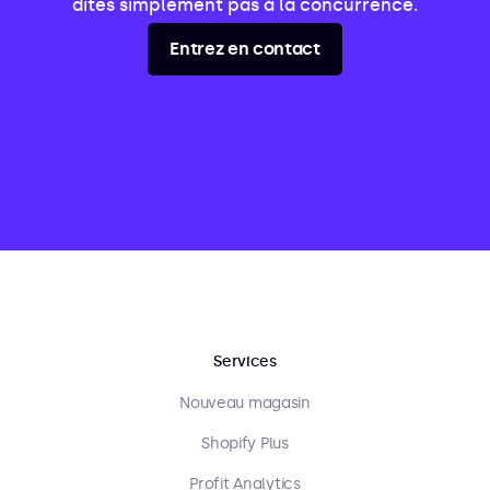
dites simplement pas à la concurrence.
Entrez en contact
Services
Nouveau magasin
Shopify Plus
Profit Analytics