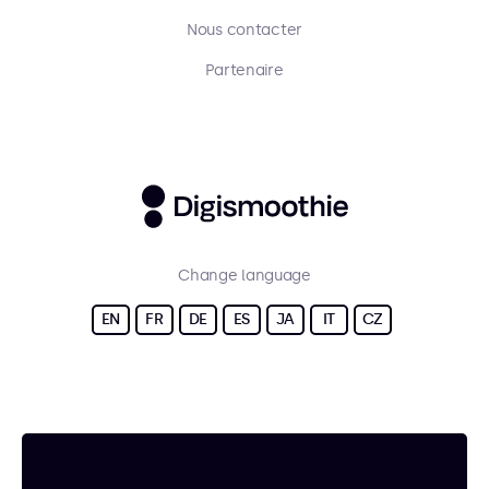
Nous contacter
Partenaire
Change language
EN
FR
DE
ES
JA
IT
CZ