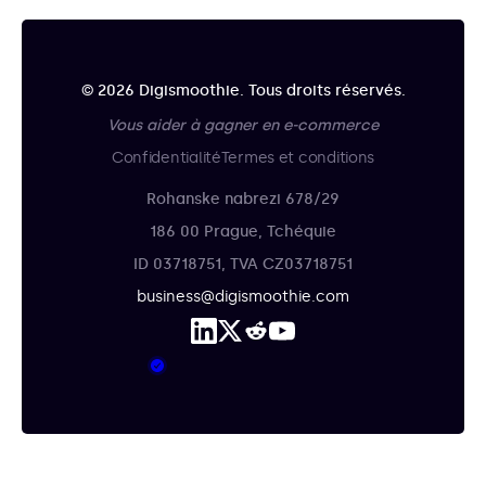
© 2026 Digismoothie. Tous droits réservés.
Vous aider à gagner en e-commerce
Confidentialité
Termes et conditions
Rohanske nabrezi 678/29
186 00 Prague, Tchéquie
ID 03718751, TVA CZ03718751
business@digismoothie.com