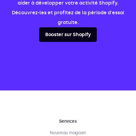
aider à développer votre activité Shopify.
Découvrez-les et profitez de la période d'essai
gratuite.
Booster sur Shopify
Services
Nouveau magasin