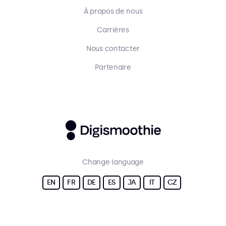
À propos de nous
Carrières
Nous contacter
Partenaire
Change language
EN
FR
DE
ES
JA
IT
CZ