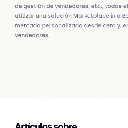
de gestión de vendedores, etc., todas el
utilizar una solución Marketplace in a B
mercado personalizado desde cero y, en 
vendedores.
Artículos sobre