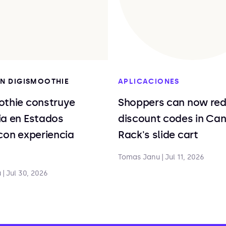
EN DIGISMOOTHIE
APLICACIONES
othie construye
Shoppers can now re
ia en Estados
discount codes in Ca
con experiencia
Rack's slide cart
Tomas Janu
|
Jul 11, 2026
u
|
Jul 30, 2026