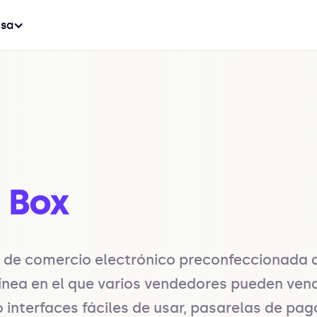
sa
 Box
 de comercio electrónico preconfeccionada q
ínea en el que varios vendedores pueden vende
 interfaces fáciles de usar, pasarelas de pag