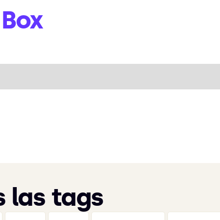
 Box
 las tags