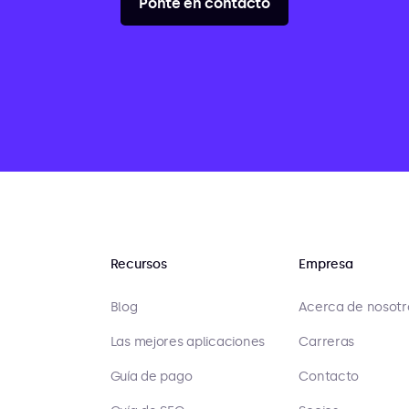
Ponte en contacto
Recursos
Empresa
Blog
Acerca de nosotr
Las mejores aplicaciones
Carreras
Guía de pago
Contacto