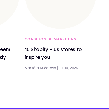
CONSEJOS DE MARKETING
deem
10 Shopify Plus stores to
ndy
inspire you
Markéta Kučerová
|
Jul 10, 2026