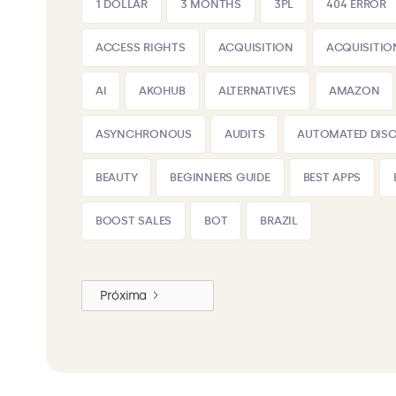
1 DOLLAR
3 MONTHS
3PL
404 ERROR
ACCESS RIGHTS
ACQUISITION
ACQUISITIO
AI
AKOHUB
ALTERNATIVES
AMAZON
ASYNCHRONOUS
AUDITS
AUTOMATED DIS
BEAUTY
BEGINNERS GUIDE
BEST APPS
BOOST SALES
BOT
BRAZIL
Próxima