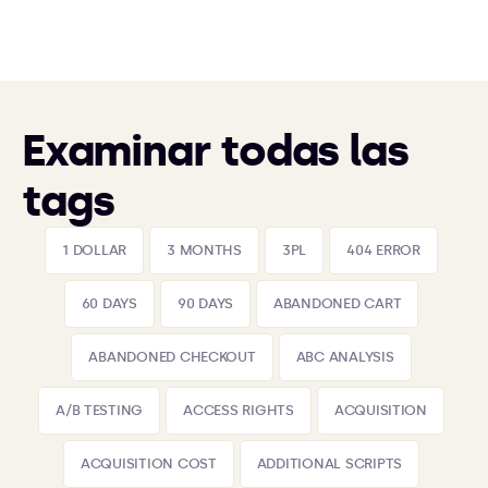
Examinar todas las
tags
1 DOLLAR
3 MONTHS
3PL
404 ERROR
60 DAYS
90 DAYS
ABANDONED CART
ABANDONED CHECKOUT
ABC ANALYSIS
A/B TESTING
ACCESS RIGHTS
ACQUISITION
ACQUISITION COST
ADDITIONAL SCRIPTS