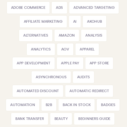
ADOBE COMMERCE
ADS
ADVANCED TARGETING
AFFILIATE MARKETING
AI
AKOHUB
ALTERNATIVES
AMAZON
ANALYSIS
ANALYTICS
AOV
APPAREL
APP DEVELOPMENT
APPLE PAY
APP STORE
ASYNCHRONOUS
AUDITS
AUTOMATED DISCOUNT
AUTOMATIC REDIRECT
AUTOMATION
B2B
BACK IN STOCK
BADGES
BANK TRANSFER
BEAUTY
BEGINNERS GUIDE