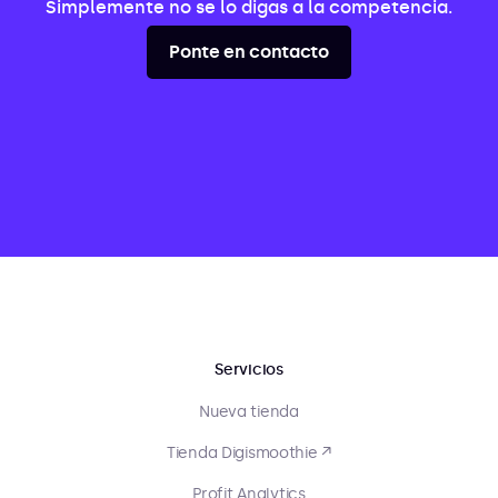
Simplemente no se lo digas a la competencia.
Ponte en contacto
Servicios
Nueva tienda
Tienda Digismoothie ↗
Profit Analytics