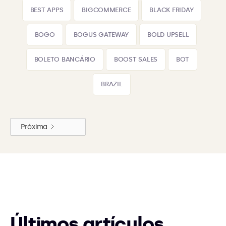
BEST APPS
BIGCOMMERCE
BLACK FRIDAY
BOGO
BOGUS GATEWAY
BOLD UPSELL
BOLETO BANCÁRIO
BOOST SALES
BOT
BRAZIL
Próxima
Últimos artículos