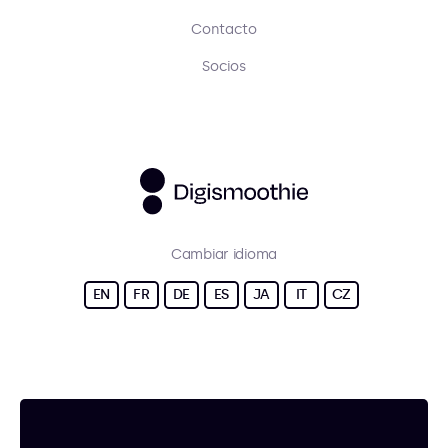
Contacto
Socios
Cambiar idioma
EN
FR
DE
ES
JA
IT
CZ