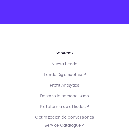
Servicios
Nueva tienda
Tienda Digismoothie ↗
Profit Analytics
Desarrollo personalizado
Plataforma de afiliados ↗
Optimización de conversiones
Service Catalogue ↗