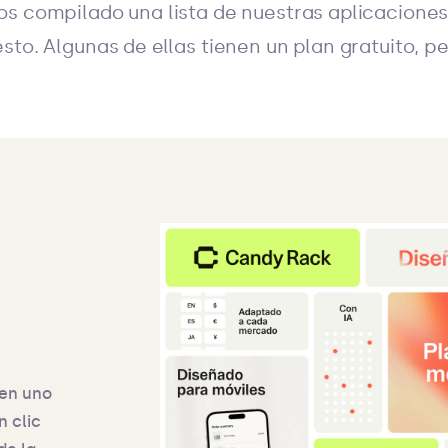
s compilado una lista de nuestras aplicaciones
sto. Algunas de ellas tienen un plan gratuito, p
 en uno
n clic