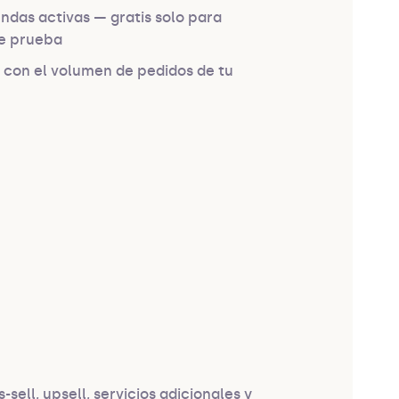
endas activas — gratis solo para
de prueba
 con el volumen de pedidos de tu
sell, upsell, servicios adicionales y