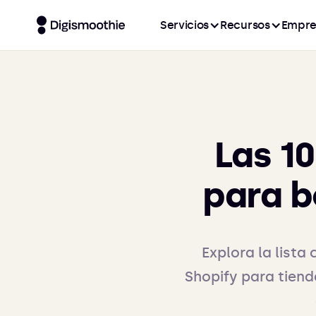
Servicios
Recursos
Empre
Las 1
para b
Explora la list
Shopify para tien