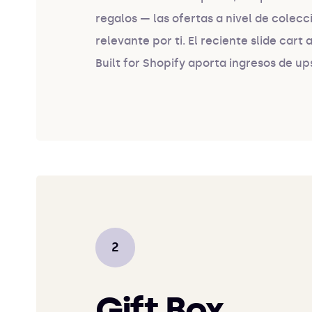
regalos — las ofertas a nivel de colec
relevante por ti. El reciente slide car
Built for Shopify aporta ingresos de ups
Gift Box