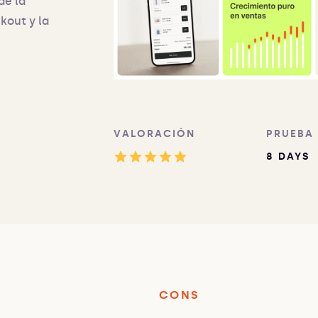
de la
kout y la
VALORACIÓN
PRUEBA
8 DAYS
CONS