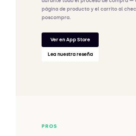
durante todo el proceso de compra — 
página de producto y el carrito al chec
poscompra.
Ver en App Store
Lea nuestra reseña
PROS