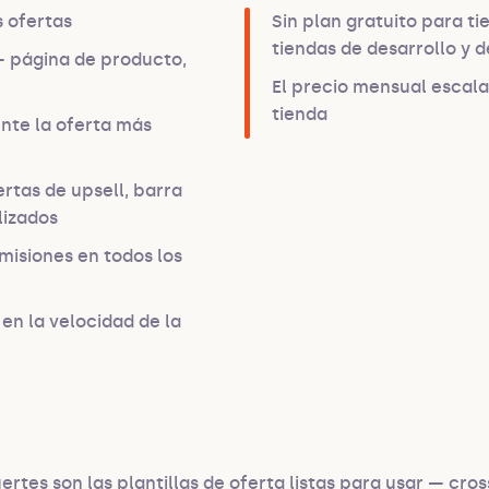
s ofertas
Sin plan gratuito para ti
tiendas de desarrollo y 
 página de producto,
El precio mensual escala
tienda
nte la oferta más
ertas de upsell, barra
lizados
omisiones en todos los
 en la velocidad de la
rtes son las plantillas de oferta listas para usar — cross-