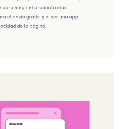
y para elegir el producto más
a el envío gratis, y al ser una app
locidad de la página.