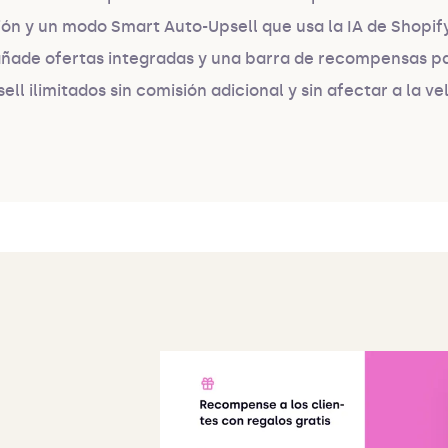
ción y un modo Smart Auto-Upsell que usa la IA de Shopif
t añade ofertas integradas y una barra de recompensas par
ell ilimitados sin comisión adicional y sin afectar a la ve