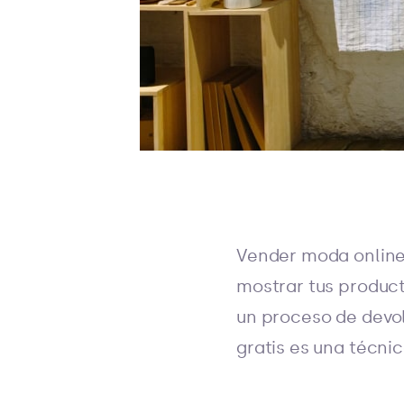
Vender moda online 
mostrar tus product
un proceso de devol
gratis es una técni