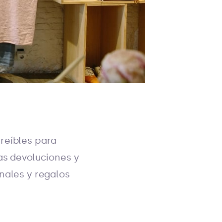
reíbles para
as devoluciones y
nales y regalos