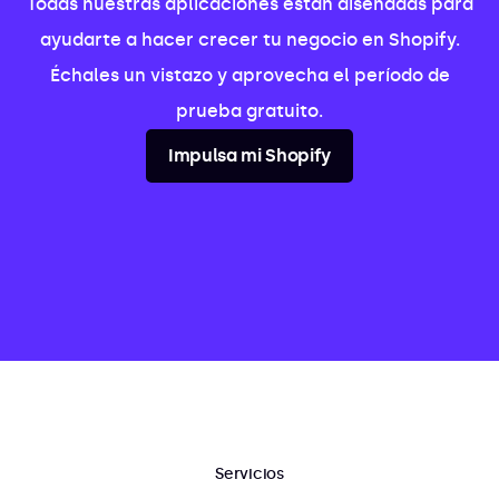
Todas nuestras aplicaciones están diseñadas para
ayudarte a hacer crecer tu negocio en Shopify.
Échales un vistazo y aprovecha el período de
prueba gratuito.
Impulsa mi Shopify
Servicios