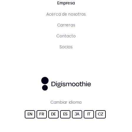
Empresa
Acerca de nosotros
Carreras
Contacto
Socios
Cambiar idioma
EN
FR
DE
ES
JA
IT
CZ