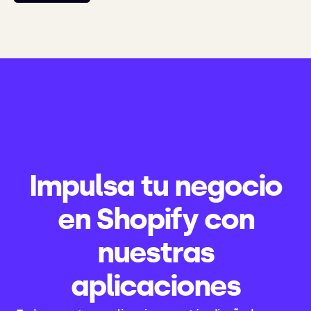
Impulsa tu negocio
en Shopify con
nuestras
aplicaciones