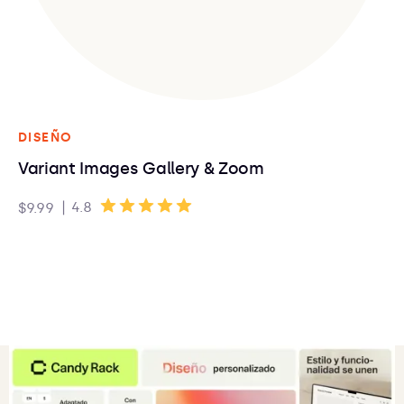
DISEÑO
Variant Images Gallery & Zoom
|
4.8
$9.99