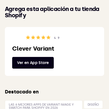
Agrega esta aplicación a tu tienda
Shopify
4.9
Clever Variant
Ver en App Store
Destacado en
LAS 6 MEJORES APPS DE VARIANT IMAGE Y
DISEÑO
SWATCH PARA SHOPIFY EN 2026