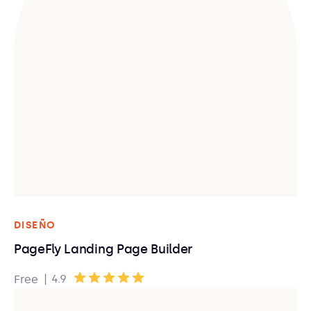
DISEÑO
PageFly Landing Page Builder
|
4.9
Free