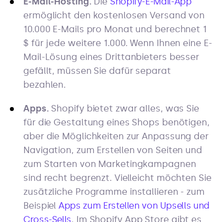
E-Mail-Hosting.
Die
Shopify-E-Mail-App
ermöglicht den kostenlosen Versand von
10.000 E-Mails pro Monat und berechnet 1
$ für jede weitere 1.000. Wenn Ihnen eine E-
Mail-Lösung eines Drittanbieters besser
gefällt, müssen Sie dafür separat
bezahlen.
Apps.
Shopify bietet zwar alles, was Sie
für die Gestaltung eines Shops benötigen,
aber die Möglichkeiten zur Anpassung der
Navigation, zum Erstellen von Seiten und
zum Starten von Marketingkampagnen
sind recht begrenzt. Vielleicht möchten Sie
zusätzliche Programme installieren - zum
Beispiel
Apps zum Erstellen von Upsells und
Cross-Sells
. Im Shopify App Store gibt es