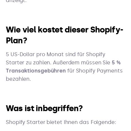
anzeigt.
Wie viel kostet dieser Shopify-
Plan?
5 US-Dollar pro Monat sind für Shopify
Starter zu zahlen. Außerdem müssen Sie
5 %
Transaktionsgebühren
für Shopify Payments
bezahlen.
Was ist inbegriffen?
Shopify Starter bietet Ihnen das Folgende: