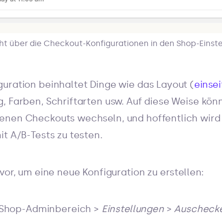
ht über die Checkout-Konfigurationen in den Shop-Einst
uration beinhaltet Dinge wie das Layout (
einsei
, Farben, Schriftarten usw. Auf diese Weise könn
nen Checkouts wechseln, und hoffentlich wird e
it A/B-Tests zu testen.
vor, um eine neue Konfiguration zu erstellen:
 Shop-Adminbereich >
Einstellungen
>
Auscheck