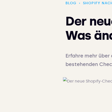
BLOG
›
SHOPIFY NAC
Der neu
Was änd
Erfahre mehr über 
bestehenden Checko