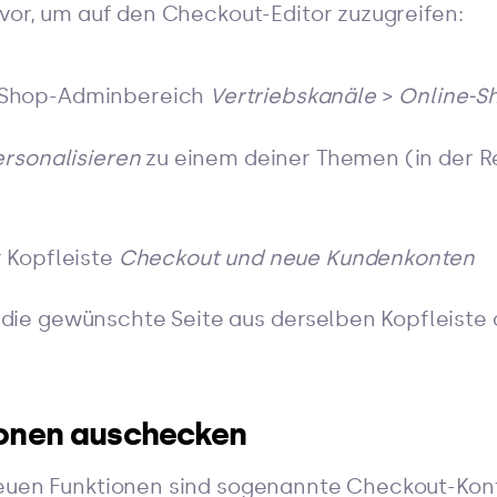
 vor, um auf den Checkout-Editor zuzugreifen:
 Shop-Adminbereich
Vertriebskanäle
>
Online-S
ersonalisieren
zu einem deiner Themen (in der R
r Kopfleiste
Checkout und neue Kundenkonten
die gewünschte Seite aus derselben Kopfleiste 
ionen auschecken
euen Funktionen sind sogenannte Checkout-Konfi