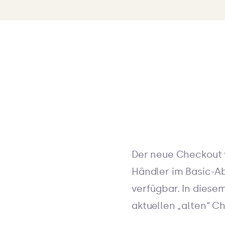
Der neue Checkout 
Händler im Basic-Ab
verfügbar. In diese
aktuellen „alten“ C