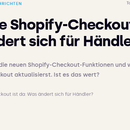
T
HRICHTEN
e Shopify-Checkout 
ert sich für Händl
die neuen Shopify-Checkout-Funktionen und w
ut aktualisierst. Ist es das wert?