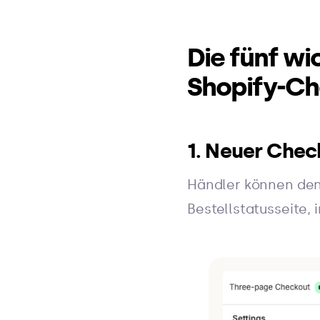
Die fünf w
Shopify-Ch
1. Neuer Chec
Händler können den
Bestellstatusseite,