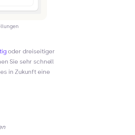
ellungen
tig
oder dreiseitiger
en Sie sehr schnell
s in Zukunft eine
en