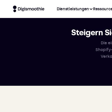
Dienstleistungen
Ressourc
Steigern S
Die e
Shopify
Verka