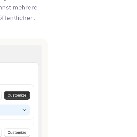
annst mehrere
ffentlichen.