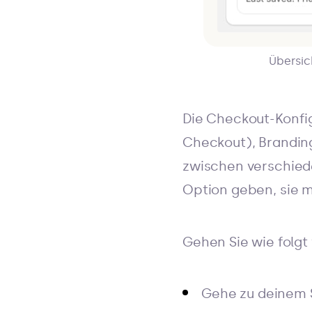
Übersic
Die Checkout-Konfig
Checkout), Branding
zwischen verschiede
Option geben, sie m
Gehen Sie wie folgt 
Gehe zu deinem