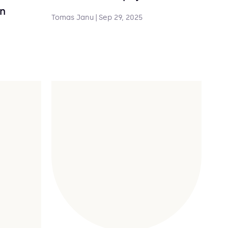
en
Tomas Janu
|
Sep 29, 2025