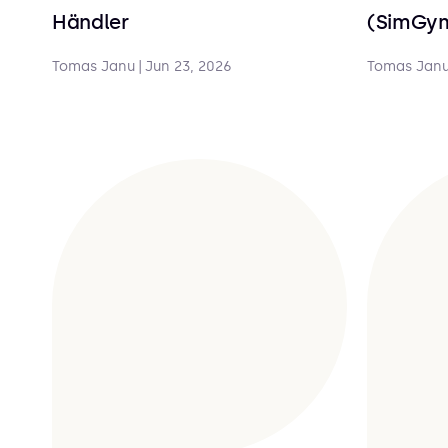
Händler
(SimGy
Tomas Janu
|
Jun 23, 2026
Tomas Jan