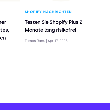
SHOPIFY NACHRICHTEN
mer
Testen Sie Shopify Plus 2
tes,
Monate lang risikofrei
nen
Tomas Janu
|
Apr 17, 2025