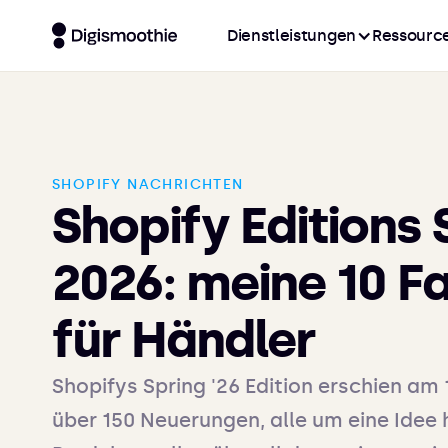
Dienstleistungen
Ressourc
SHOPIFY NACHRICHTEN
Shopify Editions 
2026: meine 10 F
für Händler
Shopifys Spring '26 Edition erschien am 
über 150 Neuerungen, alle um eine Idee