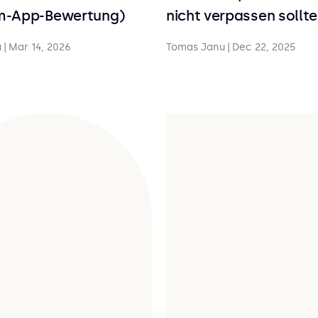
m-App-Bewertung)
nicht verpassen sollt
u
|
Mar 14, 2026
Tomas Janu
|
Dec 22, 2025