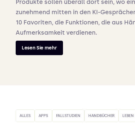
Produkte sollen überall dort sein, wo ei
zunehmend mitten in den KI-Gesprächen
10 Favoriten, die Funktionen, die aus Hän
Aufmerksamkeit verdienen.
Lesen Sie mehr
ALLES
APPS
FALLSTUDIEN
HANDBÜCHER
LEBEN