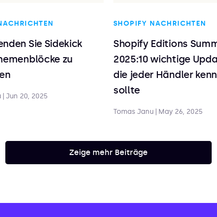
NACHRICHTEN
SHOPIFY NACHRICHTEN
nden Sie Sidekick
Shopify Editions Sum
Themenblöcke zu
2025:10 wichtige Upda
ren
die jeder Händler ken
sollte
u
|
Jun 20, 2025
Tomas Janu
|
May 26, 2025
Zeige mehr Beiträge