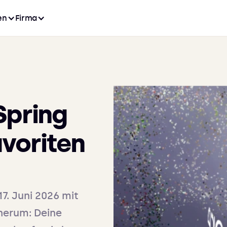
en
Firma
Spring
avoriten
17. Juni 2026 mit
 herum: Deine