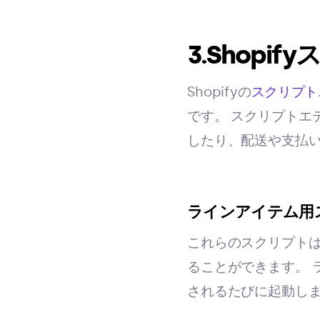
3.Shopi
Shopifyの
スクリプト
です。 スクリプトエ
したり、配送や支払
ラインアイテム用
これらのスクリプト
ることができます。 
されるたびに起動し