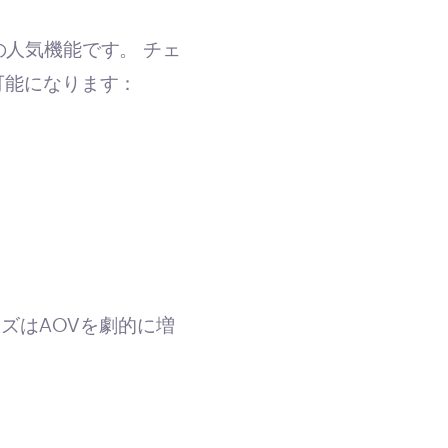
つの人気機能です。 チェ
が可能になります：
ズはAOVを劇的に増