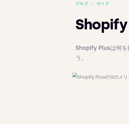
ブログ
›
ガイド
Shopi
Shopify Pl
う。