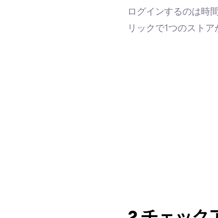
ログインするのは時間の
リックで1つのストア
2.チェッ