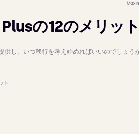
Maxim
fy Plusの12のメリッ
usは何を提供し、いつ移行を考え始めればいいのでしょ