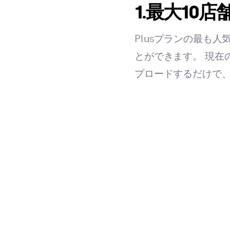
1.最大10店
Plusプランの最も人
とができます。 現在
プロードするだけで