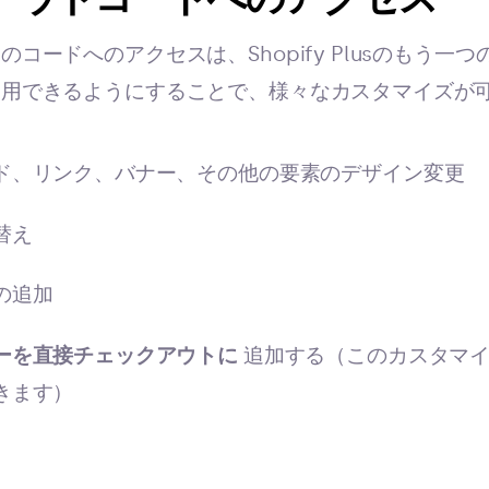
idのコードへのアクセスは、Shopify Plusのもう一
idを利用できるようにすることで、様々なカスタマイズ
ド、リンク、バナー、その他の要素のデザイン変更
替え
の追加
ーを直接チェックアウトに
追加する（このカスタマイ
きます）