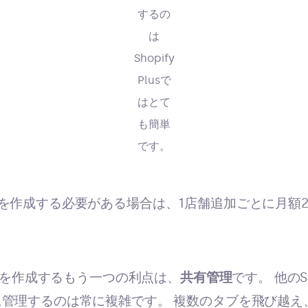
するの
は
Shopify
Plusで
はとて
も簡単
です。
を作成する必要がある場合は、1店舗追加ごとに月額2
トアを作成するもう一つの利点は、
共有管理
です。 他のS
管理するのは常に複雑です。 複数のタブを飛び越え