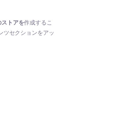
のストアを
作成するこ
ンツセクションをアッ