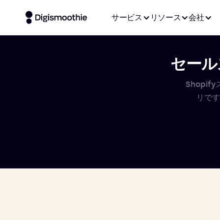
サービス
リソース
会社
セールス
Shop
リです