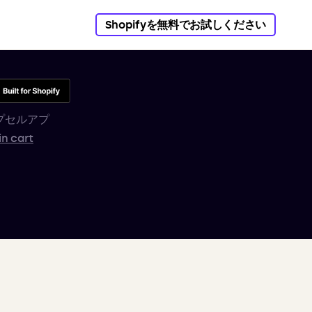
Shopifyを無料でお試しください
プセルアプ
in cart