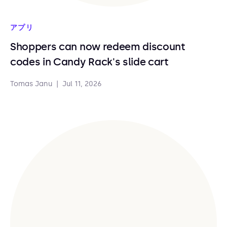
アプリ
Shoppers can now redeem discount
codes in Candy Rack's slide cart
Tomas Janu
|
Jul 11, 2026