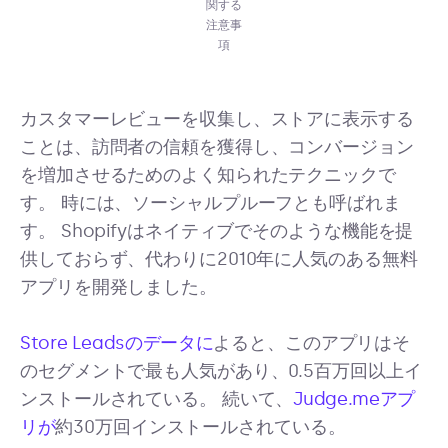
関する
注意事
項
カスタマーレビューを収集し、ストアに表示する
ことは、訪問者の信頼を獲得し、コンバージョン
を増加させるためのよく知られたテクニックで
す。 時には、ソーシャルプルーフとも呼ばれま
す。 Shopifyはネイティブでそのような機能を提
供しておらず、代わりに2010年に人気のある無料
アプリを開発しました。
Store Leadsのデータに
よると、このアプリはそ
のセグメントで最も人気があり、0.5百万回以上イ
ンストールされている。 続いて、
Judge.meアプ
リが
約30万回インストールされている。