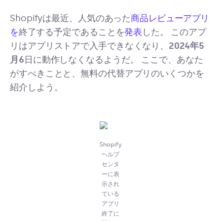
Shopifyは最近、人気のあった
商品レビューアプリ
を
終了する予定であることを
発表
した。 このアプ
リはアプリストアで入手できなくなり、
2024年5
月6
日に動作しなくなるようだ。 ここで、あなた
がすべきことと、無料の代替アプリのいくつかを
紹介しよう。
Shopify
ヘルプ
センタ
ーに表
示され
ている
アプリ
終了に