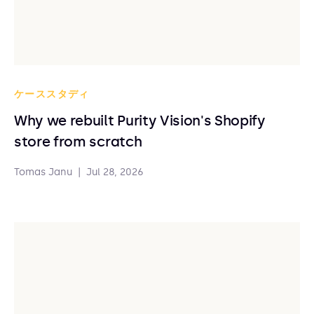
ケーススタディ
Why we rebuilt Purity Vision's Shopify
store from scratch
Tomas Janu
|
Jul 28, 2026