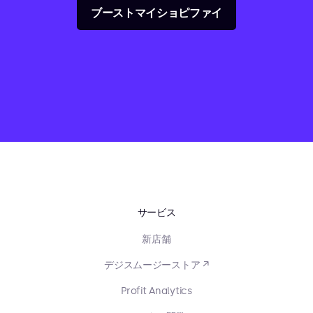
ブーストマイショピファイ
サービス
新店舗
デジスムージーストア ↗
Profit Analytics