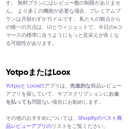
す。 無料プランにはレビュー数の制限がありませ
ん。 より多くの機能が必要な場合、プレミアムプ
ランは月額わずか15ドルです。 私たちの観点から
の唯一の欠点は、UIとウィジェットで、今日のeコ
マースの標準に合うようにもっと見栄えが良くな
る可能性があります。
YotpoまたはLoox
Yotpoと
Looxの
アプリは、
先進的な
商品レビュー
アプリを探していて、サブスクリプションに
お金
を払っても
問題ない場合にお勧めします。
その他のおすすめについては、
Shopifyのベスト商
品レビューアプリの
リストをご覧ください。