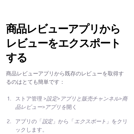
商品レビューアプリから
レビューをエクスポート
する
商品レビューアプリから既存のレビューを取得す
るのはとても簡単です：
ストア管理 >
設定
>
アプリと販売チャンネル
>
商
品レビュー
>
アプリを
開く
アプリの「
設定
」から「
エクスポート
」をクリ
ックします。