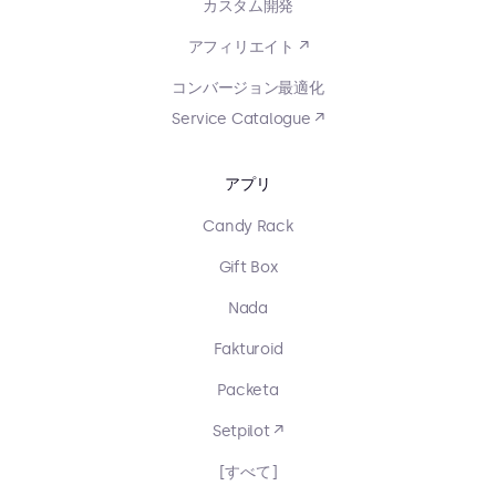
カスタム開発
アフィリエイト ↗
コンバージョン最適化
Service Catalogue ↗
アプリ
Candy Rack
Gift Box
Nada
Fakturoid
Packeta
Setpilot ↗
[すべて]