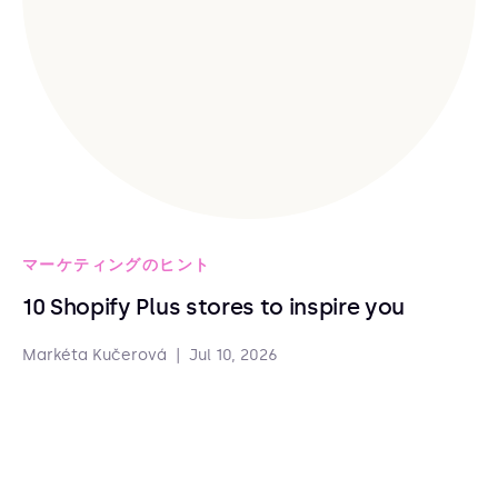
マーケティングのヒント
10 Shopify Plus stores to inspire you
Markéta Kučerová
|
Jul 10, 2026