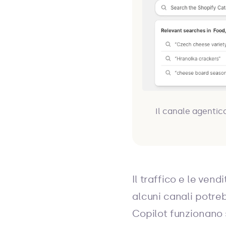
Il canale agentic
Il traffico e le ve
alcuni canali potre
Copilot funzionano 