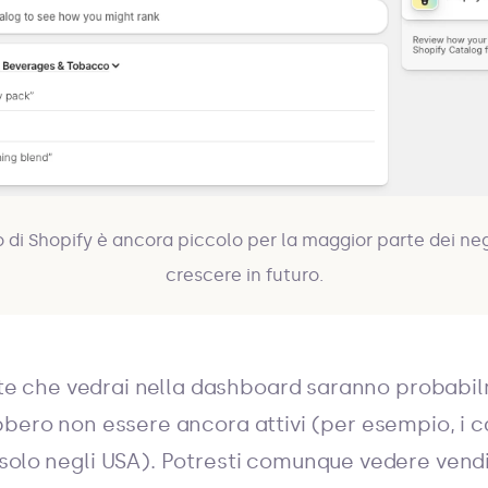
o di Shopify è ancora piccolo per la maggior parte dei n
crescere in futuro.
ndite che vedrai nella dashboard saranno probabi
bbero non essere ancora attivi (per esempio, i 
solo negli USA). Potresti comunque vedere vendit