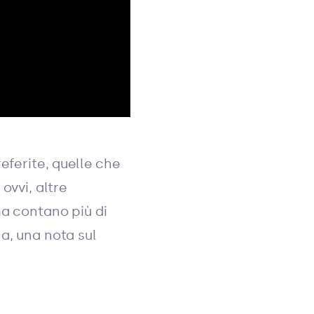
eferite, quelle che
ovvi, altre
ma contano più di
a, una nota sul