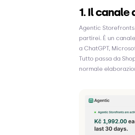
1. Il canale
Agentic Storefronts 
partirei. È un canal
a ChatGPT, Microsof
Tutto passa da Shop
normale elaborazio