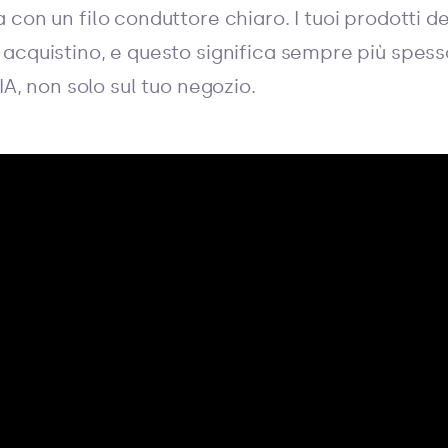
 con un filo conduttore chiaro. I tuoi prodotti 
acquistino, e questo significa sempre più spesso
IA, non solo sul tuo negozio.