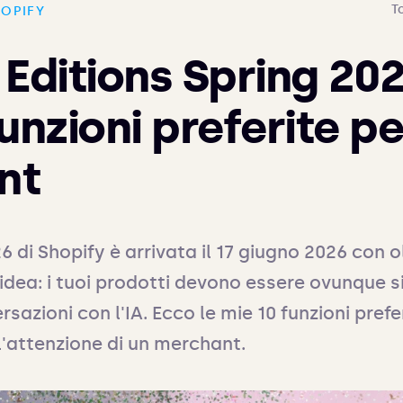
T
HOPIFY
Editions Spring 202
unzioni preferite per
nt
6 di Shopify è arrivata il 17 giugno 2026 con ol
idea: i tuoi prodotti devono essere ovunque si
sazioni con l'IA. Ecco le mie 10 funzioni prefer
'attenzione di un merchant.