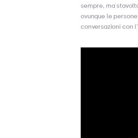
sempre, ma stavolta
ovunque le persone 
conversazioni con l'