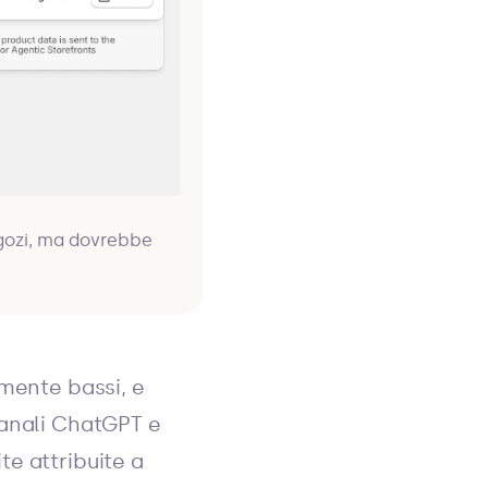
egozi, ma dovrebbe
lmente bassi, e
canali ChatGPT e
e attribuite a