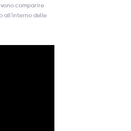
devono comparire
 all'interno delle