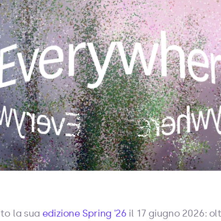
to la sua
edizione Spring '26
il 17 giugno 2026: o