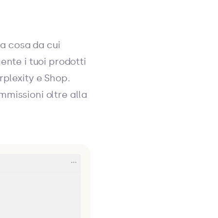
ma cosa da cui
ente i tuoi prodotti
rplexity e Shop.
missioni oltre alla