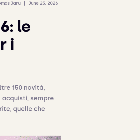
omas Janu
|
June 23, 2026
6: le
 i
tre 150 novità, 
 acquisti, sempre 
ite, quelle che 