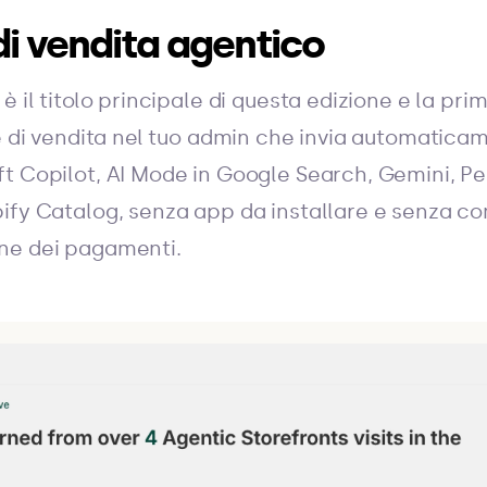
 di vendita agentico
è il titolo principale di questa edizione e la pri
e di vendita nel tuo admin che invia automaticam
t Copilot, AI Mode in Google Search, Gemini, Pe
ify Catalog, senza app da installare e senza com
ne dei pagamenti.