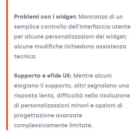
Problemi con i widget:
Mancanza di un
semplice controllo dell'interfaccia utente
per alcune personalizzazioni dei widget;
alcune modifiche richiedono assistenza
tecnica.
Supporto e sfide UX:
Mentre alcuni
elogiano il supporto, altri segnalano una
risposta lenta, difficoltà nella risoluzione
di personalizzazioni minori e opzioni di
progettazione avanzate
complessivamente limitate.