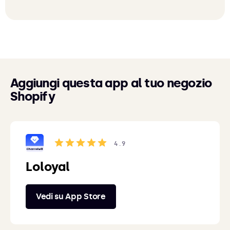
Aggiungi questa app al tuo negozio
Shopify
4.9
Loloyal
Vedi su App Store