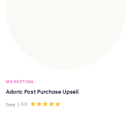
MARKETING
Adoric Post Purchase Upsell
|
5.0
free