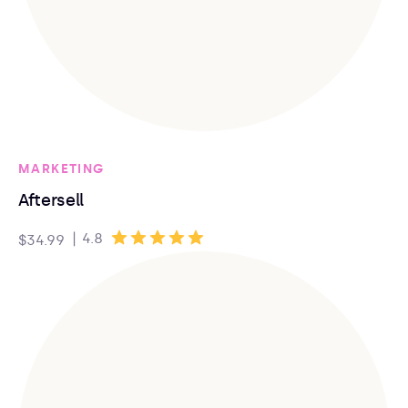
MARKETING
Aftersell
|
4.8
$34.99