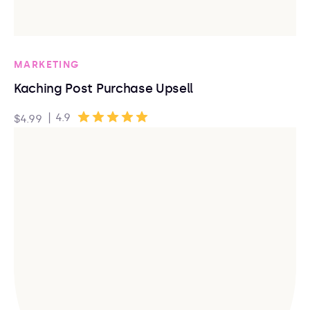
MARKETING
Kaching Post Purchase Upsell
|
4.9
$4.99