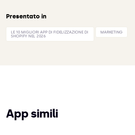
Presentato in
LE 10 MIGLIORI APP DI FIDELIZZAZIONE DI
MARKETING
SHOPIFY NEL 2026
App simili