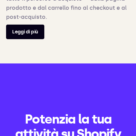
prodotto e dal carrello fino al checkout e al
post-acquisto.
Leggi di più
Potenzia la tua
attività su Shopify