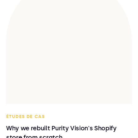
ÉTUDES DE CAS
Why we rebuilt Purity Vision's Shopify
store from scratch