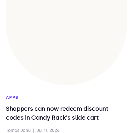
APPS
Shoppers can now redeem discount
codes in Candy Rack's slide cart
Tomas Janu
|
Jul 11, 2026