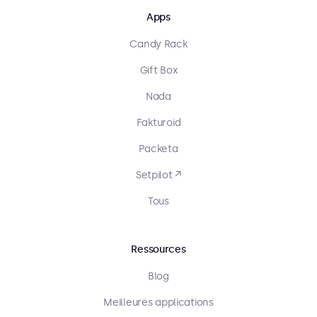
Apps
Candy Rack
Gift Box
Nada
Fakturoid
Packeta
Setpilot ↗
Tous
Ressources
Blog
Meilleures applications