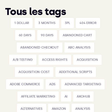
Tous les tags
1 DOLLAR
3 MONTHS
3PL
404 ERROR
60 DAYS
90 DAYS
ABANDONED CART
ABANDONED CHECKOUT
ABC ANALYSIS
A/B TESTING
ACCESS RIGHTS
ACQUISITION
ACQUISITION COST
ADDITIONAL SCRIPTS
ADOBE COMMERCE
ADS
ADVANCED TARGETING
AFFILIATE MARKETING
AI
AKOHUB
ALTERNATIVES
AMAZON
ANALYSIS