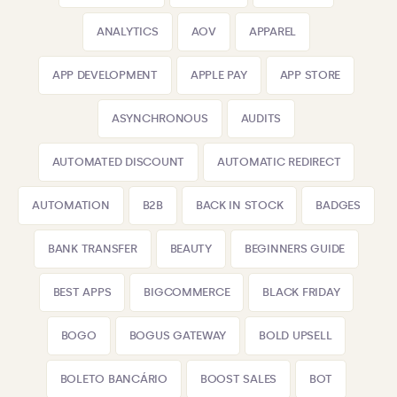
ANALYTICS
AOV
APPAREL
APP DEVELOPMENT
APPLE PAY
APP STORE
ASYNCHRONOUS
AUDITS
AUTOMATED DISCOUNT
AUTOMATIC REDIRECT
AUTOMATION
B2B
BACK IN STOCK
BADGES
BANK TRANSFER
BEAUTY
BEGINNERS GUIDE
BEST APPS
BIGCOMMERCE
BLACK FRIDAY
BOGO
BOGUS GATEWAY
BOLD UPSELL
BOLETO BANCÁRIO
BOOST SALES
BOT