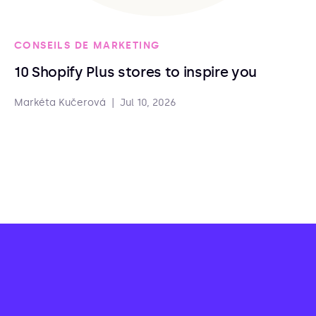
CONSEILS DE MARKETING
10 Shopify Plus stores to inspire you
Markéta Kučerová
|
Jul 10, 2026