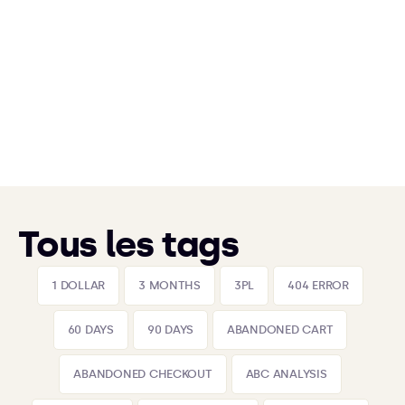
Tous les tags
1 DOLLAR
3 MONTHS
3PL
404 ERROR
60 DAYS
90 DAYS
ABANDONED CART
ABANDONED CHECKOUT
ABC ANALYSIS