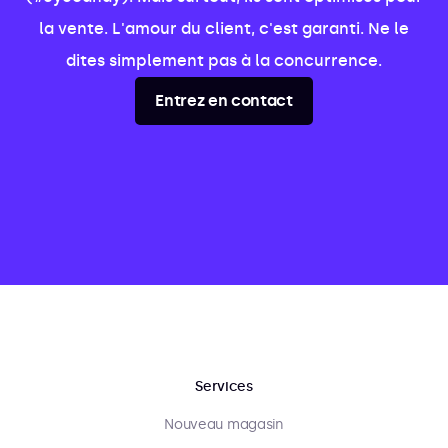
la vente. L'amour du client, c'est garanti. Ne le
dites simplement pas à la concurrence.
Entrez en contact
Services
Nouveau magasin