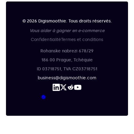
© 2026 Digismoothie. Tous droits réservés.
Vous aider à gagner en e-commerce
Confidentialité
Termes et conditions
Rohanske nabrezi 678/29
186 00 Prague, Tchéquie
ID 03718751, TVA CZ03718751
business@digismoothie.com