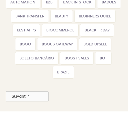
AUTOMATION
B2B
BACK IN STOCK
BADGES
BANK TRANSFER
BEAUTY
BEGINNERS GUIDE
BEST APPS
BIGCOMMERCE
BLACK FRIDAY
BOGO
BOGUS GATEWAY
BOLD UPSELL
BOLETO BANCÁRIO
BOOST SALES
BOT
BRAZIL
Suivant