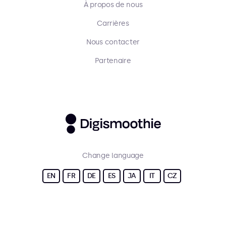
À propos de nous
Carrières
Nous contacter
Partenaire
Change language
EN
FR
DE
ES
JA
IT
CZ