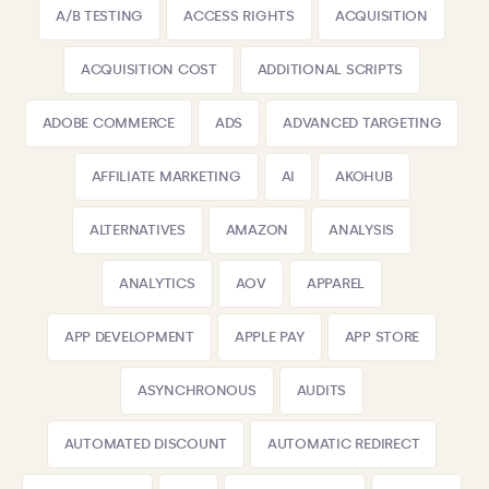
A/B TESTING
ACCESS RIGHTS
ACQUISITION
ACQUISITION COST
ADDITIONAL SCRIPTS
ADOBE COMMERCE
ADS
ADVANCED TARGETING
AFFILIATE MARKETING
AI
AKOHUB
ALTERNATIVES
AMAZON
ANALYSIS
ANALYTICS
AOV
APPAREL
APP DEVELOPMENT
APPLE PAY
APP STORE
ASYNCHRONOUS
AUDITS
AUTOMATED DISCOUNT
AUTOMATIC REDIRECT